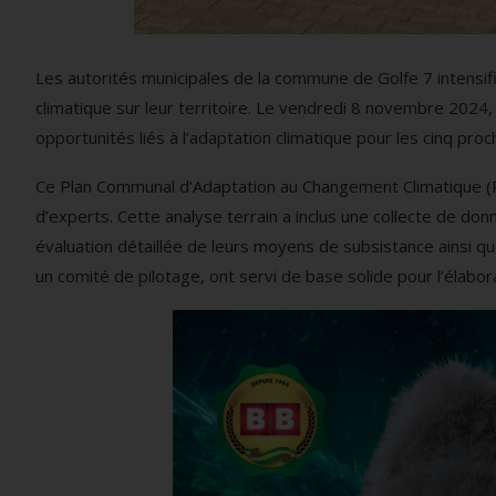
Les autorités municipales de la commune de Golfe 7 intensif
climatique sur leur territoire. Le vendredi 8 novembre 2024,
opportunités liés à l’adaptation climatique pour les cinq pro
Ce Plan Communal d’Adaptation au Changement Climatique (P
d’experts. Cette analyse terrain a inclus une collecte de d
évaluation détaillée de leurs moyens de subsistance ainsi q
un comité de pilotage, ont servi de base solide pour l’élabor