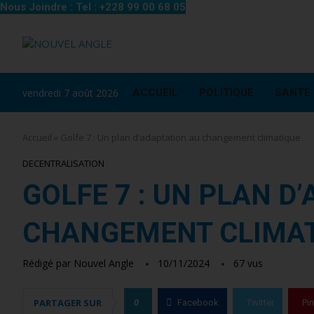
Nous Joindre : Tel : +228 99 00 68 05
vendredi 7 août 2026
ACCUEIL
POLITIQUE
SANTE
Accueil
»
Golfe 7 : Un plan d’adaptation au changement climatique
DECENTRALISATION
GOLFE 7 : UN PLAN D
CHANGEMENT CLIMA
Rédigé par
Nouvel Angle
10/11/2024
67
vus
0
PARTAGER SUR
Facebook
Twitter
Pin