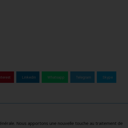
nterest
Linkedin
Whatsapp
Telegram
Skype
générale. Nous apportons une nouvelle touche au traitement de