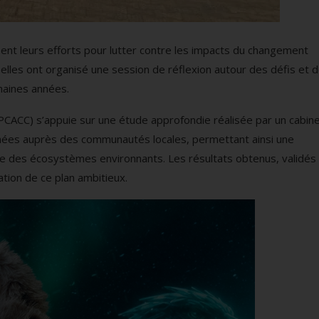
ient leurs efforts pour lutter contre les impacts du changement
 elles ont organisé une session de réflexion autour des défis et 
chaines années.
CACC) s’appuie sur une étude approfondie réalisée par un cabin
onnées auprès des communautés locales, permettant ainsi une
ue des écosystèmes environnants. Les résultats obtenus, validés
ation de ce plan ambitieux.