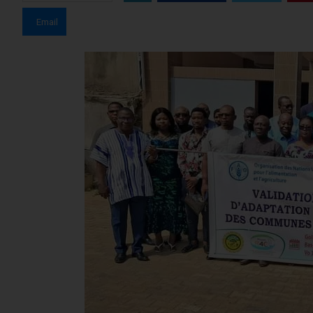
Email