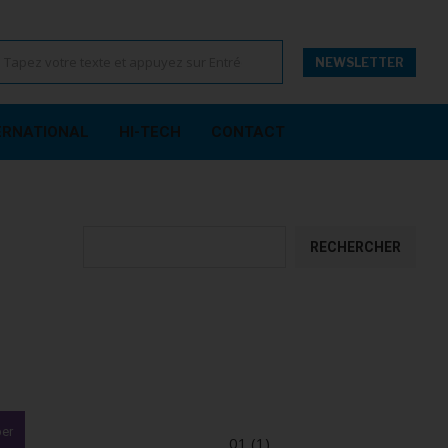
NEWSLETTER
ERNATIONAL
HI-TECH
CONTACT
Rechercher
RECHERCHER
ber
01 (1)