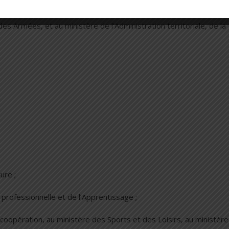
es Armées, et au ministère de l’Administration territoriale, de la
ure ;
professionnelle et de l’Apprentissage ;
 coopération, au ministère des Sports et des Loisirs, au ministèr