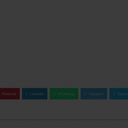
Pinterest
Linkedin
Whatsapp
Telegram
Skype