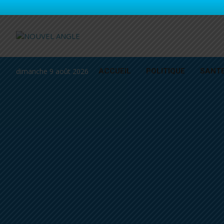
dimanche 9 août 2026
ACCUEIL
POLITIQUE
SANT