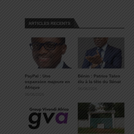
ARTICLES RECENTS
PayPal : Une
Bénin : Patrice Talon
expansion majeure en
élu à la tête du Sénat
Afrique
06/08/2026
06/08/2026