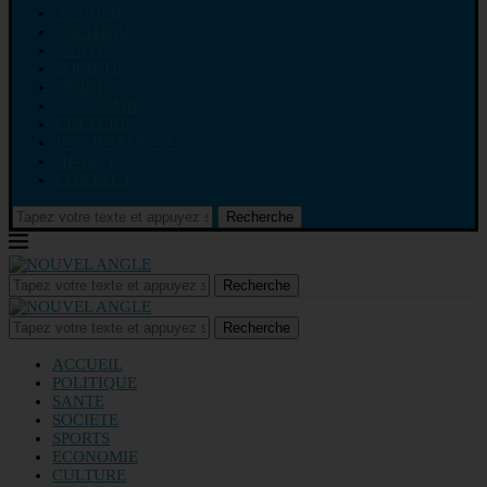
ACCUEIL
POLITIQUE
SANTE
SOCIETE
SPORTS
ECONOMIE
CULTURE
INTERNATIONAL
HI-TECH
CONTACT
Recherche
Recherche
Recherche
ACCUEIL
POLITIQUE
SANTE
SOCIETE
SPORTS
ECONOMIE
CULTURE