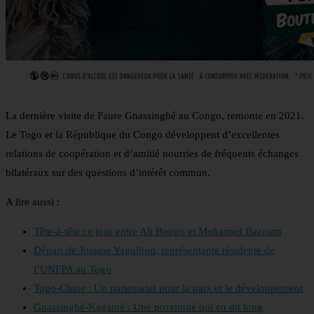
La dernière visite de Faure Gnassingbé au Congo, remonte en 2021.
Le Togo et la République du Congo développent d’excellentes
relations de coopération et d’amitié nourries de fréquents échanges
bilatéraux sur des questions d’intérêt commun.
A lire aussi :
Tête-à-tête ce jour entre Ali Bongo et Mohamed Bazoum
Départ de Josiane Yaguibou, représentante résidente de
l’UNFPA au Togo
Togo-Chine : Un partenariat pour la paix et le développement
Gnassingbé-Kagamé : Une proximité qui en dit long