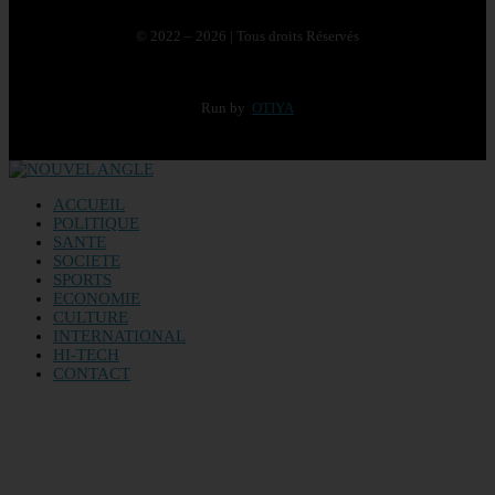
© 2022 – 2026 | Tous droits Réservés
Run by
OTIYA
ACCUEIL
POLITIQUE
SANTE
SOCIETE
SPORTS
ECONOMIE
CULTURE
INTERNATIONAL
HI-TECH
CONTACT