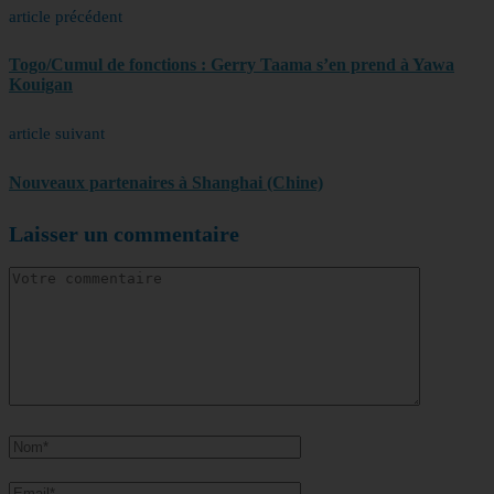
article précédent
Togo/Cumul de fonctions : Gerry Taama s’en prend à Yawa
Kouigan
article suivant
Nouveaux partenaires à Shanghai (Chine)
Laisser un commentaire