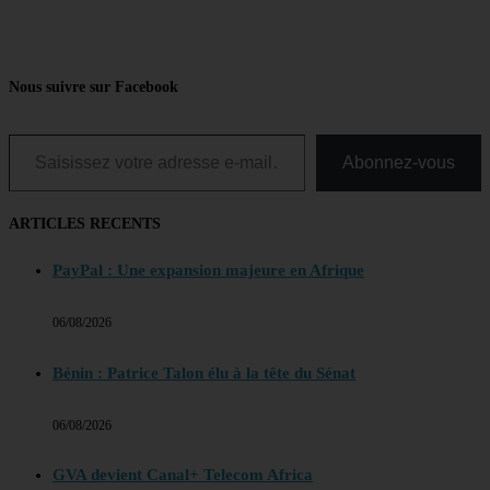
Nous suivre sur Facebook
Saisissez votre adresse e-mail…
Abonnez-vous
ARTICLES RECENTS
PayPal : Une expansion majeure en Afrique
06/08/2026
Bénin : Patrice Talon élu à la tête du Sénat
06/08/2026
GVA devient Canal+ Telecom Africa