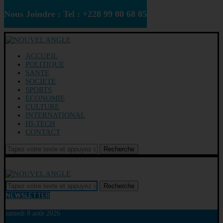
Nous Joindre : Tel : +228 99 00 68 05
ACCUEIL
POLITIQUE
SANTE
SOCIETE
SPORTS
ECONOMIE
CULTURE
INTERNATIONAL
HI-TECH
CONTACT
Recherche
Recherche
NEWSLETTER
samedi 8 août 2026