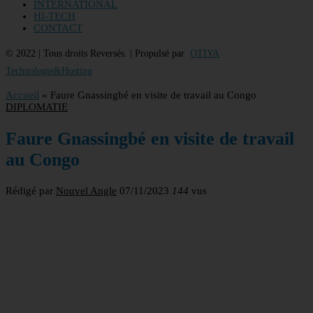
INTERNATIONAL
HI-TECH
CONTACT
© 2022 | Tous droits Reversés. | Propulsé par
OTIYA
Technologie&Hosting
Accueil
»
Faure Gnassingbé en visite de travail au Congo
DIPLOMATIE
Faure Gnassingbé en visite de travail
au Congo
Rédigé par
Nouvel Angle
07/11/2023
144
vus