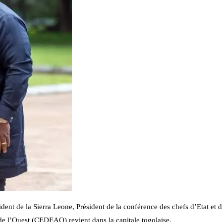
dent de la Sierra Leone, Président de la conférence des chefs d’Etat et 
 l’Ouest (CEDEAO) revient dans la capitale togolaise.