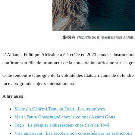
L’ Alliance Politique Africaine a été créée en 2023 sous les instructio
confirme son rôle de promoteur de la concertation africaine sur les gr
Cette rencontre témoigne de la volonté des Etats africains de défendre 
face aux grands enjeux internationaux.
A lire aussi :
Visite du Général Tiani au Togo : Les retombées
Mali : Faure Gnassingbé chez le colonel Assimi Goïta
Togo : Le premier ambassadeur chez Savi de Tové
Visa américain : Les togolais non concernés par les restrictions