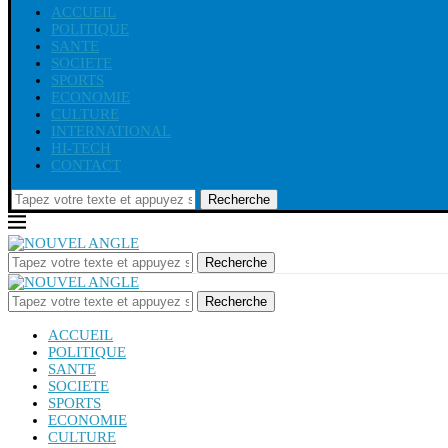
ACCUEIL
POLITIQUE
SANTE
SOCIETE
SPORTS
ECONOMIE
CULTURE
INTERNATIONAL
HI-TECH
CONTACT
Recherche
Recherche
Recherche
ACCUEIL
POLITIQUE
SANTE
SOCIETE
SPORTS
ECONOMIE
CULTURE