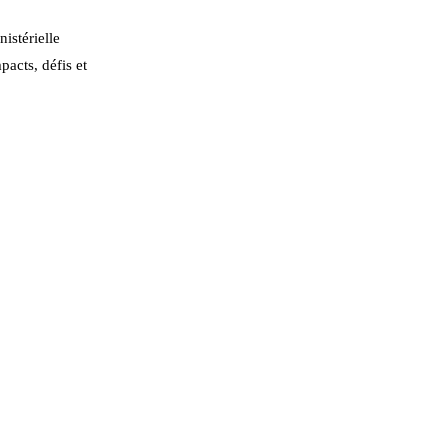
istérielle
pacts, défis et