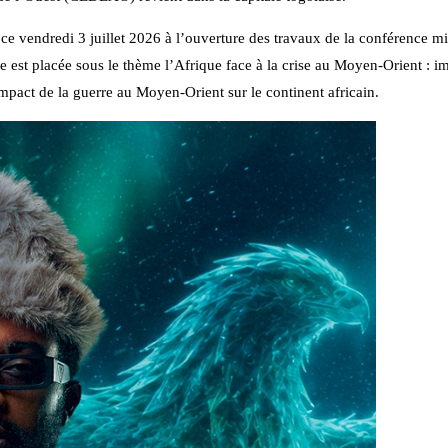
 ce vendredi 3 juillet 2026 à l’ouverture des travaux de la conférence min
e est placée sous le thème l’Afrique face à la crise au Moyen-Orient : im
impact de la guerre au Moyen-Orient sur le continent africain.