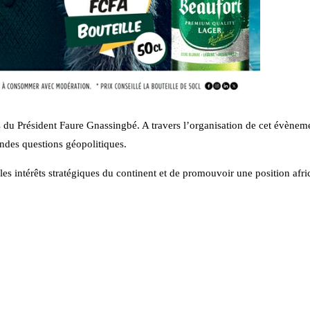
ns du Président Faure Gnassingbé. A travers l’organisation de cet évènem
andes questions géopolitiques.
les intérêts stratégiques du continent et de promouvoir une position afr