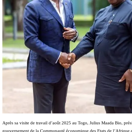
Après sa visite de travail d’août 2025 au Togo, Julius Maada Bio, prési
gouvernement de la Communauté économique des Etats de l’Afrique de