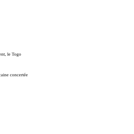
ent, le Togo
icaine concertée