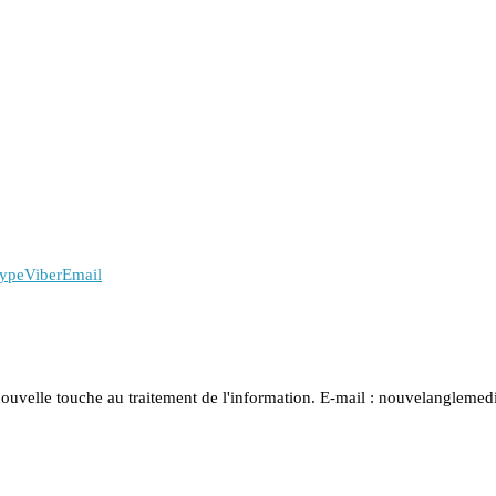
ype
Viber
Email
nouvelle touche au traitement de l'information. E-mail : nouvelanglem