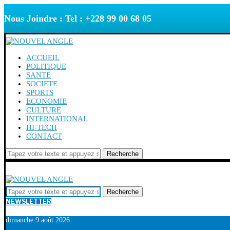
Nous Joindre : Tel : +228 99 00 68 05
ACCUEIL
POLITIQUE
SANTE
SOCIETE
SPORTS
ECONOMIE
CULTURE
INTERNATIONAL
HI-TECH
CONTACT
Recherche
Recherche
NEWSLETTER
dimanche 9 août 2026