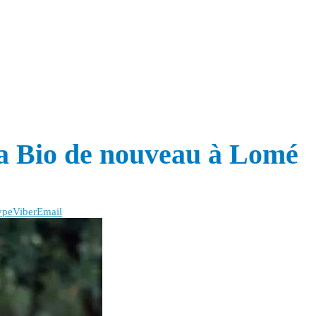
da Bio de nouveau à Lomé
ype
Viber
Email