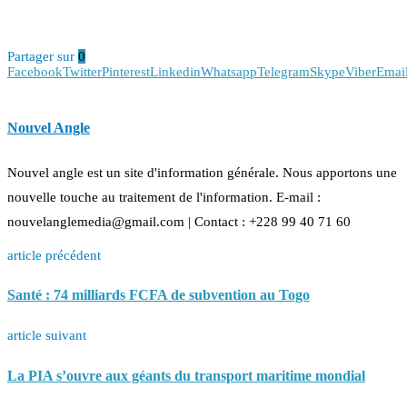
Partager sur
0
Facebook
Twitter
Pinterest
Linkedin
Whatsapp
Telegram
Skype
Viber
Emai
Nouvel Angle
Nouvel angle est un site d'information générale. Nous apportons une
nouvelle touche au traitement de l'information. E-mail :
nouvelanglemedia@gmail.com | Contact : +228 99 40 71 60
article précédent
Santé : 74 milliards FCFA de subvention au Togo
article suivant
La PIA s’ouvre aux géants du transport maritime mondial