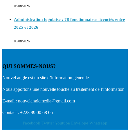
05/08/2026
Administration togolaise : 78 fonctionnaires licenciés entre
2025 et 2026
05/08/2026
QUI SOMMES-NOUS?
Nouvel angle est un site d’information générale.
Nous apportons une nouvelle touche au traitement de l’information.
E-mail : nouvelanglemedia@gmail.com
Contact : +228 99 00 68 05
Facebook
Twitter
Youtube
Envelope
Whatsapp