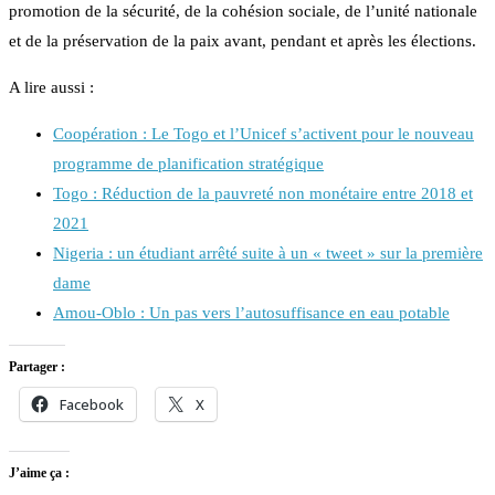
promotion de la sécurité, de la cohésion sociale, de l’unité nationale
et de la préservation de la paix avant, pendant et après les élections.
A lire aussi :
Coopération : Le Togo et l’Unicef s’activent pour le nouveau
programme de planification stratégique
Togo : Réduction de la pauvreté non monétaire entre 2018 et
2021
Nigeria : un étudiant arrêté suite à un « tweet » sur la première
dame
Amou-Oblo : Un pas vers l’autosuffisance en eau potable
Partager :
Facebook
X
J’aime ça :