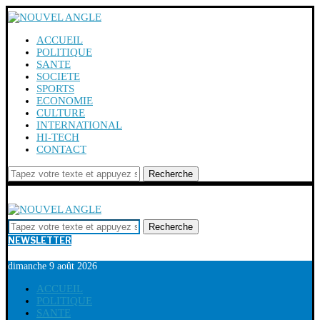
ACCUEIL
POLITIQUE
SANTE
SOCIETE
SPORTS
ECONOMIE
CULTURE
INTERNATIONAL
HI-TECH
CONTACT
Recherche
Recherche
NEWSLETTER
dimanche 9 août 2026
ACCUEIL
POLITIQUE
SANTE