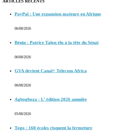
ARTICLES RECENTS
PayPal : Une expansion majeure en Afrique
06/08/2026
Bénin : Patrice Talon élu à la tête du Sénat
06/08/2026
GVA devient Canal+ Telecom Africa
06/08/2026
Agbogboza : L’ édition 2026 annulée
05/08/2026
Togo : 160 écoles risquent la fermeture