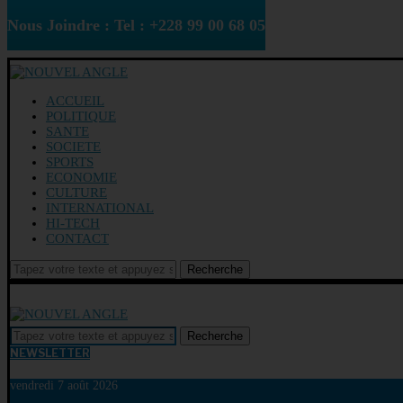
Nous Joindre : Tel : +228 99 00 68 05
ACCUEIL
POLITIQUE
SANTE
SOCIETE
SPORTS
ECONOMIE
CULTURE
INTERNATIONAL
HI-TECH
CONTACT
Recherche
Recherche
NEWSLETTER
vendredi 7 août 2026