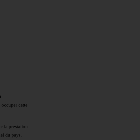
t
 occuper cette
 la prestation
nel du pays.