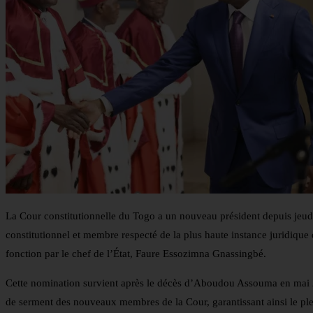
La Cour constitutionnelle du Togo a un nouveau président depuis jeud
constitutionnel et membre respecté de la plus haute instance juridiqu
fonction par le chef de l’État, Faure Essozimna Gnassingbé.
Cette nomination survient après le décès d’Aboudou Assouma en mai 2
de serment des nouveaux membres de la Cour, garantissant ainsi le plei