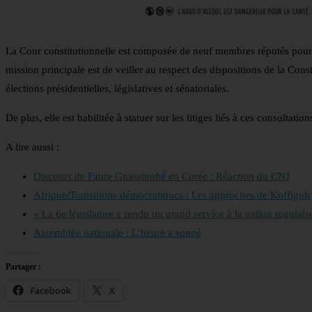
La Cour constitutionnelle est composée de neuf membres réputés pour 
mission principale est de veiller au respect des dispositions de la Const
élections présidentielles, législatives et sénatoriales.
De plus, elle est habilitée à statuer sur les litiges liés à ces consultatio
A lire aussi :
Discours de Faure Gnassingbé en Corée : Réaction du CNJ
Afrique/Transitions démocratiques : Les approches de Koffigoh
« La 6e législature a rendu un grand service à la nation togola
Assemblée nationale : L’heure a sonné
Partager :
Facebook
X