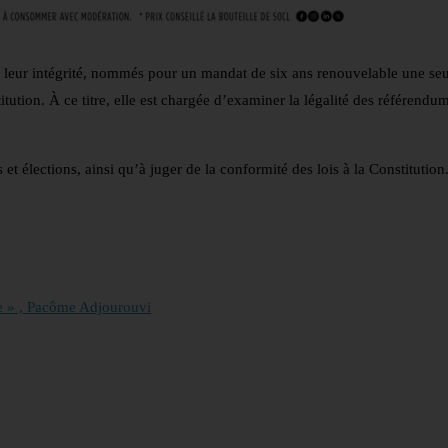
leur intégrité, nommés pour un mandat de six ans renouvelable une seul
itution. À ce titre, elle est chargée d’examiner la légalité des référendu
ns et élections, ainsi qu’à juger de la conformité des lois à la Constitution
ise » , Pacôme Adjourouvi