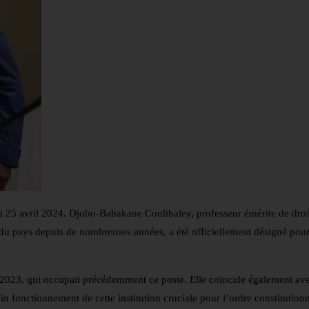
i 25 avril 2024. Djobo-Babakane Coulibaley, professeur émérite de droi
e du pays depuis de nombreuses années, a été officiellement désigné pour
023, qui occupait précédemment ce poste. Elle coïncide également avec
n fonctionnement de cette institution cruciale pour l’ordre constitution