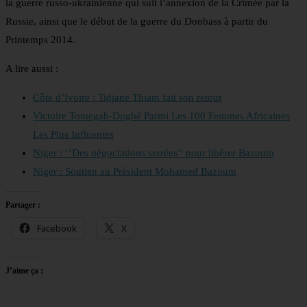
la guerre russo-ukrainienne qui suit l’annexion de la Crimée par la
Russie, ainsi que le début de la guerre du Donbass à partir du
Printemps 2014.
A lire aussi :
Côte d’Ivoire : Tidjane Thiam fait son retour
Victoire Tomegah-Dogbé Parmi Les 100 Femmes Africaines
Les Plus Influentes
Niger : ‘’Des négociations serrées’’ pour libérer Bazoum
Niger : Soutien au Président Mohamed Bazoum
Partager :
Facebook
X
J’aime ça :