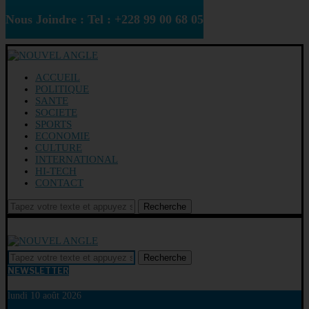
Nous Joindre : Tel : +228 99 00 68 05
ACCUEIL
POLITIQUE
SANTE
SOCIETE
SPORTS
ECONOMIE
CULTURE
INTERNATIONAL
HI-TECH
CONTACT
Recherche
Recherche
NEWSLETTER
lundi 10 août 2026