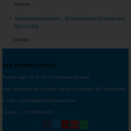
05/08/2026
Administration togolaise : 78 fonctionnaires licenciés entre
2025 et 2026
05/08/2026
QUI SOMMES-NOUS?
Nouvel angle est un site d’information générale.
Nous apportons une nouvelle touche au traitement de l’information.
E-mail : nouvelanglemedia@gmail.com
Contact : +228 99 00 68 05
Facebook
Twitter
Youtube
Envelope
Whatsapp