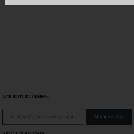
Nous suivre sur Facebook
Saisissez votre adresse e-mail…
Abonnez-vous
ARTICLES RECENTS