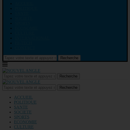
ACCUEIL
POLITIQUE
SANTE
SOCIETE
SPORTS
ECONOMIE
CULTURE
INTERNATIONAL
HI-TECH
CONTACT
Recherche
Recherche
Recherche
ACCUEIL
POLITIQUE
SANTE
SOCIETE
SPORTS
ECONOMIE
CULTURE