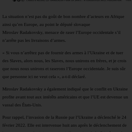
La situation n’est pas du goût de bon nombre d’acteurs en Afrique
ainsi qu’en Europe, au point le député slovaque
Miroslav Radakovsky, menace de raser l’Europe occidentale s’il
n’arrête pas les livraisons d’armes.
« Si vous n’arrêtez pas de fournir des armes à l’Ukraine et de tuer
des Slaves, alors nous, les Slaves, nous unirons en frères, et je crois
que nous nous unirons et raserons l’Europe occidentale. Je suis sûr
que personne ici ne veut cela », a-t-il déclaré.
Miroslav Radakovsky a également indiqué que le conflit en Ukraine
profite avant tout aux intérêts américains et que l’UE est devenue un
vassal des États-Unis.
Pour rappel, l’invasion de la Russie par l’Ukraine a déclenché le 24
février 2022. Elle est intervenue huit ans après le déclenchement de