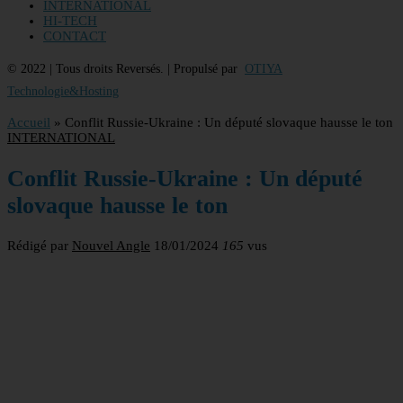
INTERNATIONAL
HI-TECH
CONTACT
© 2022 | Tous droits Reversés. | Propulsé par
OTIYA
Technologie&Hosting
Accueil
»
Conflit Russie-Ukraine : Un député slovaque hausse le ton
INTERNATIONAL
Conflit Russie-Ukraine : Un député
slovaque hausse le ton
Rédigé par
Nouvel Angle
18/01/2024
165
vus