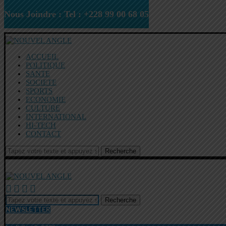
Nous Joindre : Tel : +228 99 00 68 05
ACCUEIL
POLITIQUE
SANTE
SOCIETE
SPORTS
ECONOMIE
CULTURE
INTERNATIONAL
HI-TECH
CONTACT
Recherche
Recherche
NEWSLETTER