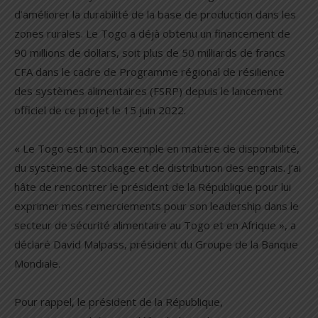
d’améliorer la durabilité de la base de production dans les
zones rurales. Le Togo a déjà obtenu un financement de
90 millions de dollars, soit plus de 50 milliards de francs
CFA dans le cadre de Programme régional de résilience
des systèmes alimentaires (FSRP) depuis le lancement
officiel de ce projet le 15 juin 2022.
« Le Togo est un bon exemple en matière de disponibilité,
du système de stockage et de distribution des engrais. J’ai
hâte de rencontrer le président de la République pour lui
exprimer mes remerciements pour son leadership dans le
secteur de sécurité alimentaire au Togo et en Afrique », a
déclaré David Malpass, président du Groupe de la Banque
Mondiale.
Pour rappel, le président de la République,