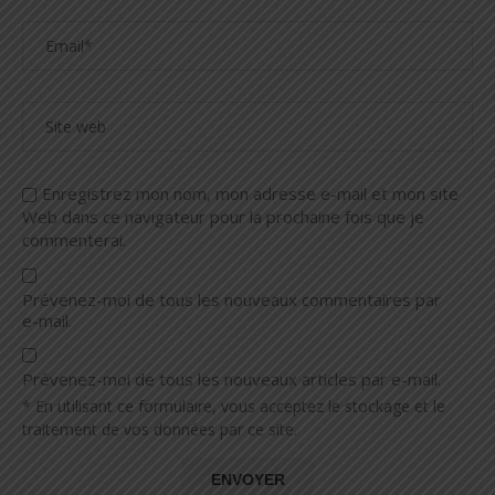
Enregistrez mon nom, mon adresse e-mail et mon site
Web dans ce navigateur pour la prochaine fois que je
commenterai.
Prévenez-moi de tous les nouveaux commentaires par
e-mail.
Prévenez-moi de tous les nouveaux articles par e-mail.
* En utilisant ce formulaire, vous acceptez le stockage et le
traitement de vos données par ce site.