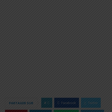
0
PARTAGER SUR
Facebook
Twitter