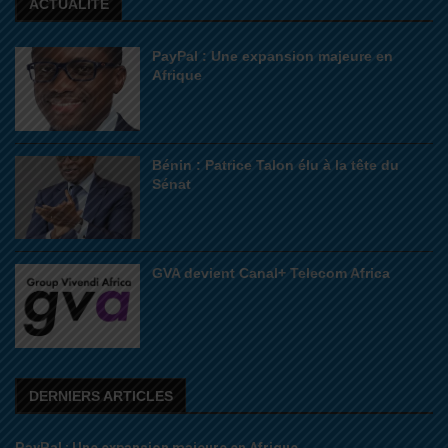
ACTUALITE
PayPal : Une expansion majeure en
Afrique
Bénin : Patrice Talon élu à la tête du
Sénat
GVA devient Canal+ Telecom Africa
DERNIERS ARTICLES
PayPal : Une expansion majeure en Afrique