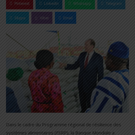
Pinterest
Linkedin
Whatsapp
Telegram
Skype
Viber
Email
Dans le cadre du Programme régional de résilience des
systèmes alimentaires (FSRP), la Banque Mondiale a