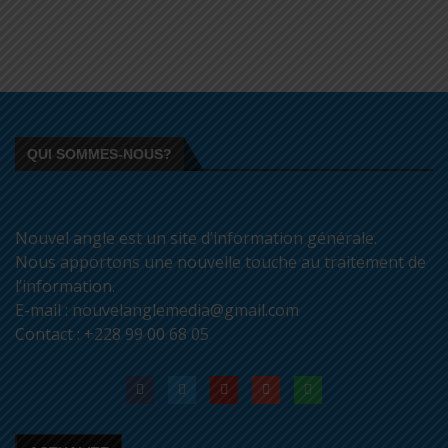
QUI SOMMES-NOUS?
Nouvel angle est un site d’information générale.
Nous apportons une nouvelle touche au traitement de
l’information.
E-mail : nouvelanglemedia@gmail.com
Contact : +228 99 00 68 05