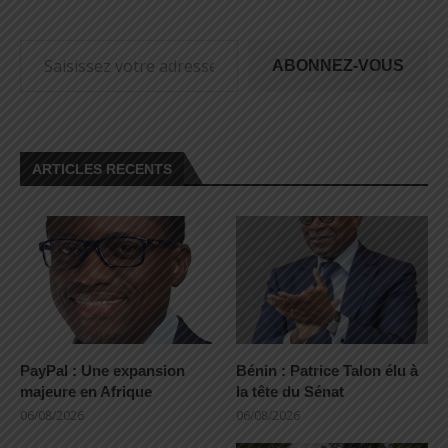
ABONNEZ-VOUS
ARTICLES RECENTS
PayPal : Une expansion
Bénin : Patrice Talon élu à
majeure en Afrique
la tête du Sénat
06/08/2026
06/08/2026