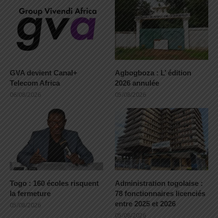
GVA devient Canal+
Agbogboza : L’ édition
Telecom Africa
2026 annulée
06/08/2026
05/08/2026
Togo : 160 écoles risquent
Administration togolaise :
la fermeture
78 fonctionnaires licenciés
entre 2025 et 2026
05/08/2026
05/08/2026