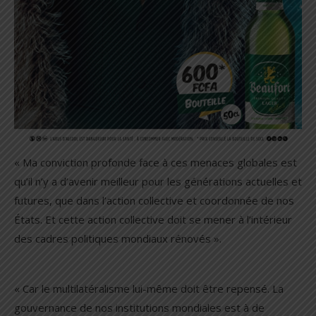
« Ma conviction profonde face à ces menaces globales est
qu’il n’y a d’avenir meilleur pour les générations actuelles et
futures, que dans l’action collective et coordonnée de nos
États. Et cette action collective doit se mener à l’intérieur
des cadres politiques mondiaux rénovés ».
« Car le multilatéralisme lui-même doit être repensé. La
gouvernance de nos institutions mondiales est à de