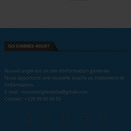
QUI SOMMES-NOUS?
Nouvel angle est un site d’information générale.
Nous apportons une nouvelle touche au traitement de
l’information.
E-mail : nouvelanglemedia@gmail.com
Contact : +228 99 00 68 05