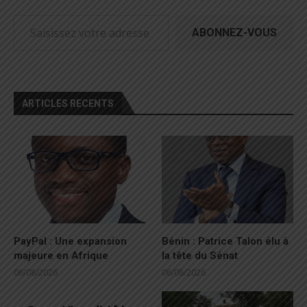
ABONNEZ-VOUS
ARTICLES RECENTS
PayPal : Une expansion
Bénin : Patrice Talon élu à
majeure en Afrique
la tête du Sénat
06/08/2026
06/08/2026