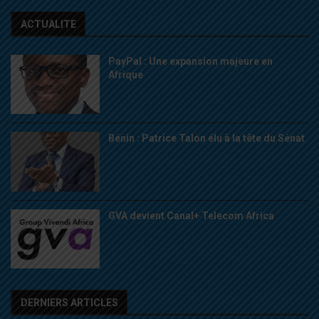
ACTUALITE
PayPal : Une expansion majeure en
Afrique
Bénin : Patrice Talon élu à la tête du Sénat
GVA devient Canal+ Telecom Africa
DERNIERS ARTICLES