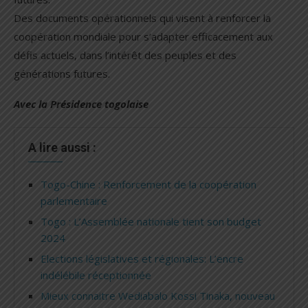
Des documents opérationnels qui visent à renforcer la
coopération mondiale pour s’adapter efficacement aux
défis actuels, dans l’intérêt des peuples et des
générations futures.
Avec la Présidence togolaise
A lire aussi :
Togo-Chine : Renforcement de la coopération
parlementaire
Togo : L’Assemblée nationale tient son budget
2024
Elections législatives et régionales: L’encre
indélébile réceptionnée
Mieux connaitre Wediabalo Kossi Tinaka, nouveau