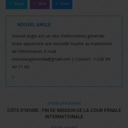
Skype
Viber
Email
NOUVEL ANGLE
Nouvel angle est un site d'information générale.
Nous apportons une nouvelle touche au traitement
de l'information. E-mail :
nouvelanglemedia@gmail.com | Contact : +228 99
40 71 60
article précédent
CÔTE D’IVOIRE : FIN DE MISSION DE LA COUR PÉNALE
INTERNATIONALE
article suivant