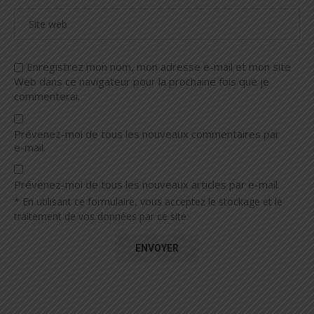
Enregistrez mon nom, mon adresse e-mail et mon site
Web dans ce navigateur pour la prochaine fois que je
commenterai.
Prévenez-moi de tous les nouveaux commentaires par
e-mail.
Prévenez-moi de tous les nouveaux articles par e-mail.
* En utilisant ce formulaire, vous acceptez le stockage et le
traitement de vos données par ce site.