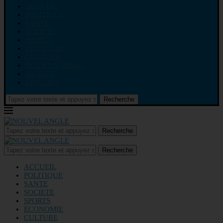
ACCUEIL
POLITIQUE
SANTE
SOCIETE
SPORTS
ECONOMIE
CULTURE
INTERNATIONAL
HI-TECH
CONTACT
Recherche
Recherche
Recherche
ACCUEIL
POLITIQUE
SANTE
SOCIETE
SPORTS
ECONOMIE
CULTURE