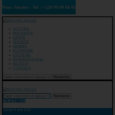
Nous Joindre : Tel : +228 99 00 68 05
ACCUEIL
POLITIQUE
SANTE
SOCIETE
SPORTS
ECONOMIE
CULTURE
INTERNATIONAL
HI-TECH
CONTACT
Recherche
Recherche
NEWSLETTER
samedi 8 août 2026