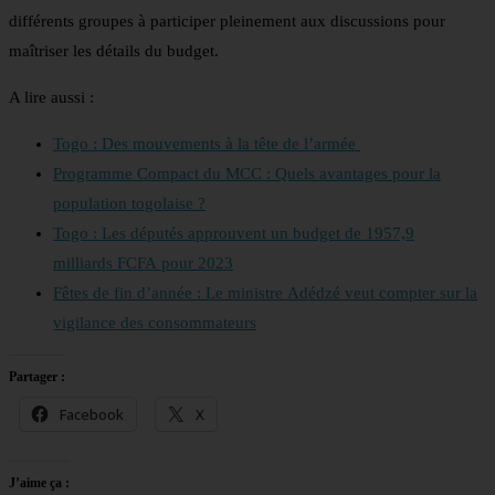
différents groupes à participer pleinement aux discussions pour
maîtriser les détails du budget.
A lire aussi :
Togo : Des mouvements à la tête de l’armée
Programme Compact du MCC : Quels avantages pour la
population togolaise ?
Togo : Les députés approuvent un budget de 1957,9
milliards FCFA pour 2023
Fêtes de fin d’année : Le ministre Adédzé veut compter sur la
vigilance des consommateurs
Partager :
Facebook
X
J’aime ça :