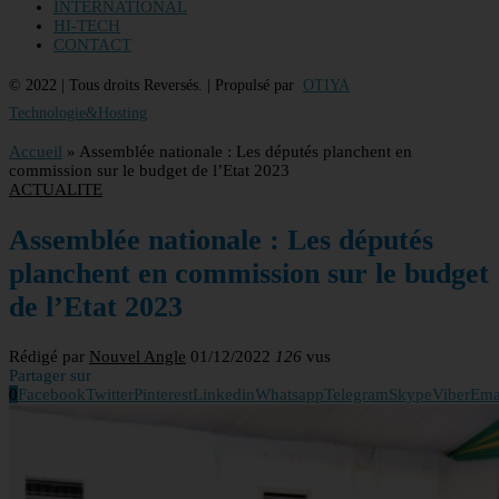
INTERNATIONAL
HI-TECH
CONTACT
© 2022 | Tous droits Reversés. | Propulsé par
OTIYA
Technologie&Hosting
Accueil
»
Assemblée nationale : Les députés planchent en
commission sur le budget de l’Etat 2023
ACTUALITE
Assemblée nationale : Les députés
planchent en commission sur le budget
de l’Etat 2023
Rédigé par
Nouvel Angle
01/12/2022
126
vus
Partager sur
0
Facebook
Twitter
Pinterest
Linkedin
Whatsapp
Telegram
Skype
Viber
Ema