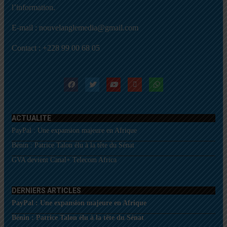
l’information.
E-mail : nouvelanglemedia@gmail.com
Contact : +228 99 00 68 05
ACTUALITE
PayPal : Une expansion majeure en Afrique
Bénin : Patrice Talon élu à la tête du Sénat
GVA devient Canal+ Telecom Africa
DERNIERS ARTICLES
PayPal : Une expansion majeure en Afrique
Bénin : Patrice Talon élu à la tête du Sénat