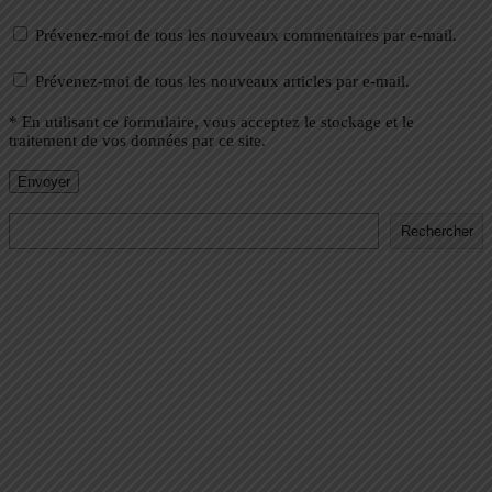
Prévenez-moi de tous les nouveaux commentaires par e-mail.
Prévenez-moi de tous les nouveaux articles par e-mail.
* En utilisant ce formulaire, vous acceptez le stockage et le
traitement de vos données par ce site.
Rechercher