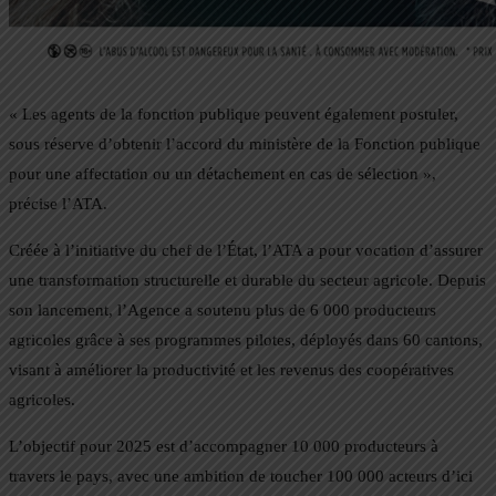
« Les agents de la fonction publique peuvent également postuler,
sous réserve d’obtenir l’accord du ministère de la Fonction publique
pour une affectation ou un détachement en cas de sélection »,
précise l’ATA.
Créée à l’initiative du chef de l’État, l’ATA a pour vocation d’assurer
une transformation structurelle et durable du secteur agricole. Depuis
son lancement, l’Agence a soutenu plus de 6 000 producteurs
agricoles grâce à ses programmes pilotes, déployés dans 60 cantons,
visant à améliorer la productivité et les revenus des coopératives
agricoles.
L’objectif pour 2025 est d’accompagner 10 000 producteurs à
travers le pays, avec une ambition de toucher 100 000 acteurs d’ici