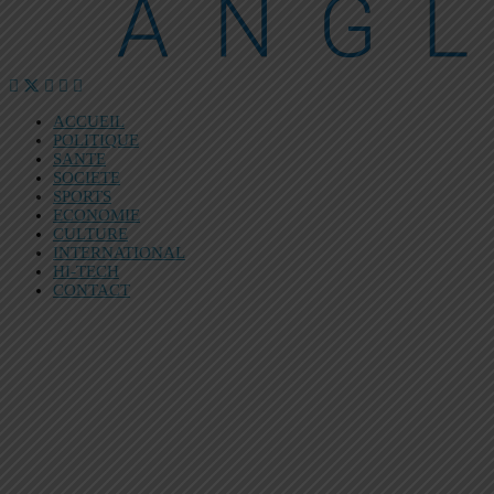
ACCUEIL
POLITIQUE
SANTE
SOCIETE
SPORTS
ECONOMIE
CULTURE
INTERNATIONAL
HI-TECH
CONTACT