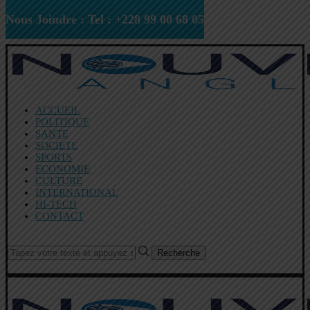
Nous Joindre : Tel : +228 99 00 68 05
ACCUEIL
POLITIQUE
SANTE
SOCIETE
SPORTS
ECONOMIE
CULTURE
INTERNATIONAL
HI-TECH
CONTACT
Recherche