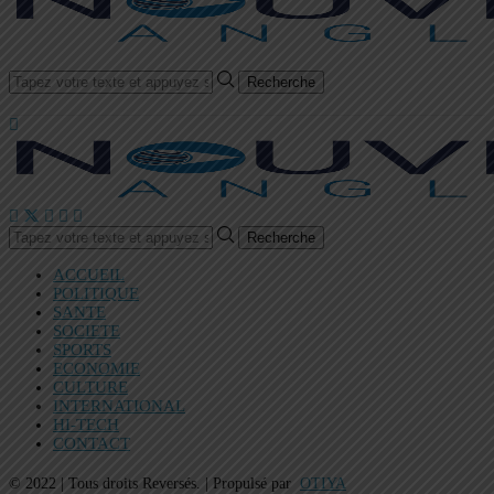
Recherche
Recherche
ACCUEIL
POLITIQUE
SANTE
SOCIETE
SPORTS
ECONOMIE
CULTURE
INTERNATIONAL
HI-TECH
CONTACT
© 2022 | Tous droits Reversés. | Propulsé par
OTIYA