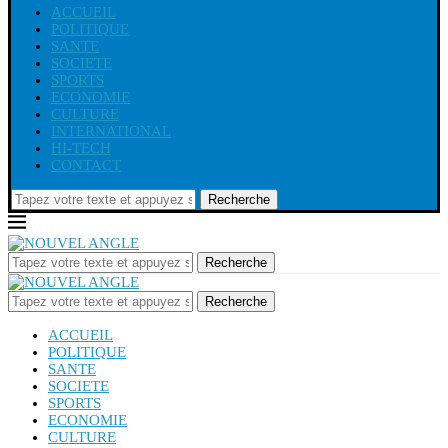
ACCUEIL
POLITIQUE
SANTE
SOCIETE
SPORTS
ECONOMIE
CULTURE
INTERNATIONAL
HI-TECH
CONTACT
Recherche
Recherche
Recherche
ACCUEIL
POLITIQUE
SANTE
SOCIETE
SPORTS
ECONOMIE
CULTURE