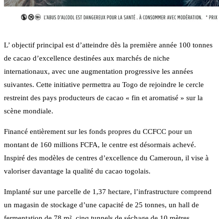
L’ objectif principal est d’atteindre dès la première année 100 tonnes
de cacao d’excellence destinées aux marchés de niche
internationaux, avec une augmentation progressive les années
suivantes. Cette initiative permettra au Togo de rejoindre le cercle
restreint des pays producteurs de cacao « fin et aromatisé » sur la
scène mondiale.
Financé entièrement sur les fonds propres du CCFCC pour un
montant de 160 millions FCFA, le centre est désormais achevé.
Inspiré des modèles de centres d’excellence du Cameroun, il vise à
valoriser davantage la qualité du cacao togolais.
Implanté sur une parcelle de 1,37 hectare, l’infrastructure comprend
un magasin de stockage d’une capacité de 25 tonnes, un hall de
fermentation de 78 m², cinq tunnels de séchage de 10 mètres