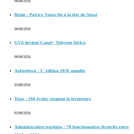
06/08/2026
Bénin : Patrice Talon élu à la tête du Sénat
06/08/2026
GVA devient Canal+ Telecom Africa
06/08/2026
Agbogboza : L’ édition 2026 annulée
05/08/2026
Togo : 160 écoles risquent la fermeture
05/08/2026
Administration togolaise : 78 fonctionnaires licenciés entre