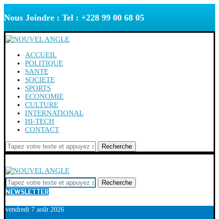
Nous Joindre : Tel : +228 99 00 68 05
ACCUEIL
POLITIQUE
SANTE
SOCIETE
SPORTS
ECONOMIE
CULTURE
INTERNATIONAL
HI-TECH
CONTACT
Recherche
Recherche
NEWSLETTER
vendredi 7 août 2026