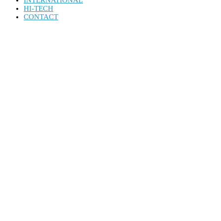
INTERNATIONAL
HI-TECH
CONTACT