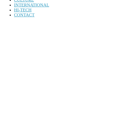
CULTURE
INTERNATIONAL
HI-TECH
CONTACT