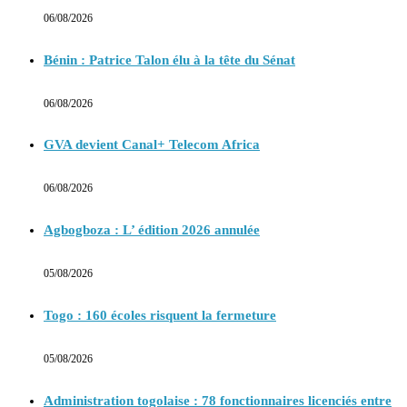
06/08/2026
Bénin : Patrice Talon élu à la tête du Sénat
06/08/2026
GVA devient Canal+ Telecom Africa
06/08/2026
Agbogboza : L’ édition 2026 annulée
05/08/2026
Togo : 160 écoles risquent la fermeture
05/08/2026
Administration togolaise : 78 fonctionnaires licenciés entre