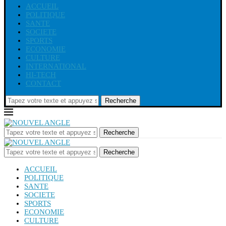
ACCUEIL
POLITIQUE
SANTE
SOCIETE
SPORTS
ECONOMIE
CULTURE
INTERNATIONAL
HI-TECH
CONTACT
Recherche
Recherche
Recherche
ACCUEIL
POLITIQUE
SANTE
SOCIETE
SPORTS
ECONOMIE
CULTURE