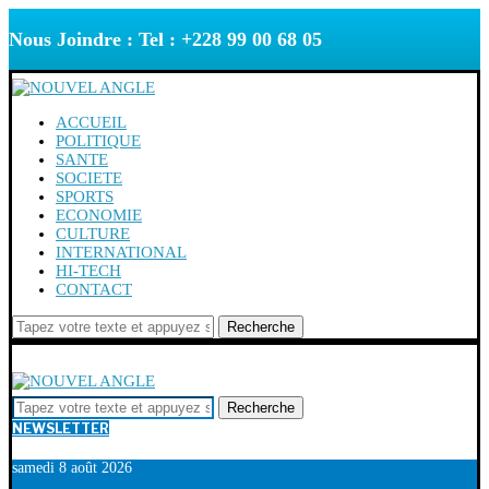
Nous Joindre : Tel : +228 99 00 68 05
ACCUEIL
POLITIQUE
SANTE
SOCIETE
SPORTS
ECONOMIE
CULTURE
INTERNATIONAL
HI-TECH
CONTACT
Recherche
Recherche
NEWSLETTER
samedi 8 août 2026