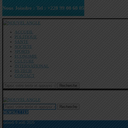
Nous Joindre : Tel : +228 99 00 68 05
ACCUEIL
POLITIQUE
SANTE
SOCIETE
SPORTS
ECONOMIE
CULTURE
INTERNATIONAL
HI-TECH
CONTACT
Recherche
Recherche
NEWSLETTER
samedi 8 août 2026