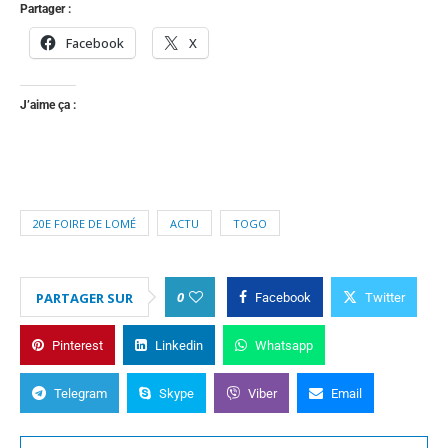
Partager :
Facebook
X
J’aime ça :
20E FOIRE DE LOMÉ
ACTU
TOGO
0
PARTAGER SUR
Facebook
Twitter
Pinterest
Linkedin
Whatsapp
Telegram
Skype
Viber
Email