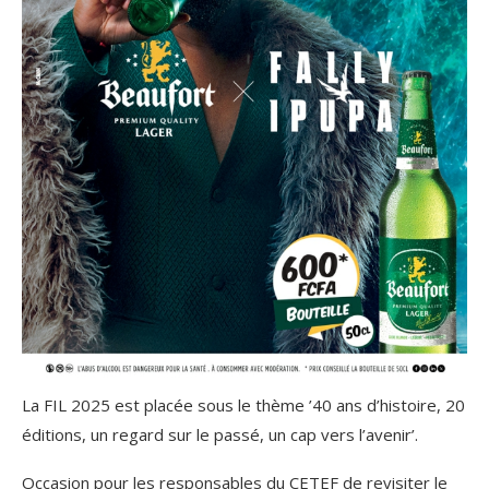
La FIL 2025 est placée sous le thème ’40 ans d’histoire, 20
éditions, un regard sur le passé, un cap vers l’avenir’.
Occasion pour les responsables du CETEF de revisiter le