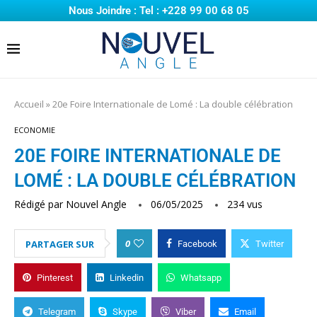
Nous Joindre : Tel : +228 99 00 68 05
Accueil
»
20e Foire Internationale de Lomé : La double célébration
ECONOMIE
20E FOIRE INTERNATIONALE DE
LOMÉ : LA DOUBLE CÉLÉBRATION
Rédigé par
Nouvel Angle
06/05/2025
234
vus
0
PARTAGER SUR
Facebook
Twitter
Pinterest
Linkedin
Whatsapp
Telegram
Skype
Viber
Email