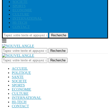
SOCIETE
SPORTS
ECONOMIE
CULTURE
INTERNATIONAL
HI-TECH
CONTACT
Recherche
Recherche
Recherche
ACCUEIL
POLITIQUE
SANTE
SOCIETE
SPORTS
ECONOMIE
CULTURE
INTERNATIONAL
HI-TECH
CONTACT