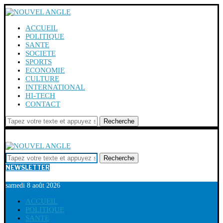
ACCUEIL
POLITIQUE
SANTE
SOCIETE
SPORTS
ECONOMIE
CULTURE
INTERNATIONAL
HI-TECH
CONTACT
Recherche
Recherche
NEWSLETTER
samedi 8 août 2026
ACCUEIL
POLITIQUE
SANTE