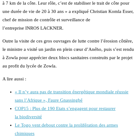
à 7 km de la côte. Leur rôle, c’est de stabiliser le trait de côte pour
une durée de vie de 20 à 30 ans » a expliqué Christian Komla Esser,
chef de mission de contrôle et surveillance de
l’entreprise INROS LACKNER.
Outre la visite de ces gros ouvrages de lutte contre l’érosion côtière,
le ministre a visité un jardin en plein cœur d’Aného, puis s’est rendu
à Zowla pour apprécier deux blocs sanitaires construits par le projet
au profit du lycée de Zowla.
A lire aussi :
« Il n’y aura pas de transition énergétique mondiale réussie
sans l’Afrique », Faure Gnassingbé
COP15 : Plus de 190 Etats s’engagent pour restaurer
la biodiversité
Le Togo vent debout contre la prolifération des armes
chimiques