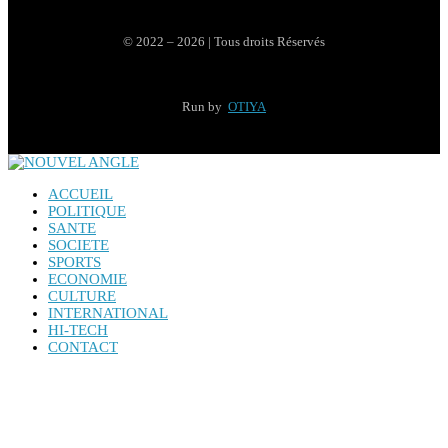
© 2022 – 2026 | Tous droits Réservés
Run by
OTIYA
ACCUEIL
POLITIQUE
SANTE
SOCIETE
SPORTS
ECONOMIE
CULTURE
INTERNATIONAL
HI-TECH
CONTACT