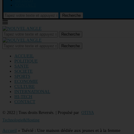
HI-TECH
CONTACT
Recherche
Recherche
Recherche
ACCUEIL
POLITIQUE
SANTE
SOCIETE
SPORTS
ECONOMIE
CULTURE
INTERNATIONAL
HI-TECH
CONTACT
© 2022 | Tous droits Reversés. | Propulsé par
OTIYA
Technologie&Hosting
Accueil
»
Tsévié : Une maison dédiée aux jeunes et à la femme