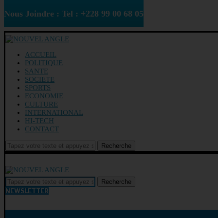
Nous Joindre : Tel : +228 99 00 68 05
ACCUEIL
POLITIQUE
SANTE
SOCIETE
SPORTS
ECONOMIE
CULTURE
INTERNATIONAL
HI-TECH
CONTACT
Recherche
Recherche
NEWSLETTER