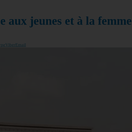
e aux jeunes et à la femme
ype
Viber
Email