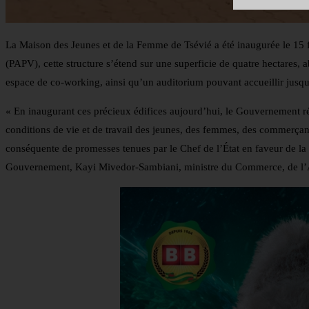
La Maison des Jeunes et de la Femme de Tsévié a été inaugurée le 15
(PAPV), cette structure s’étend sur une superficie de quatre hectares,
espace de co-working, ainsi qu’un auditorium pouvant accueillir jusqu’
« En inaugurant ces précieux édifices aujourd’hui, le Gouvernement réi
conditions de vie et de travail des jeunes, des femmes, des commerçants
conséquente de promesses tenues par le Chef de l’État en faveur de la p
Gouvernement, Kayi Mivedor-Sambiani, ministre du Commerce, de l’A