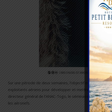
Sur une période de deux semaines, l’objectif est de renfo
exploitants aériens pour développer et mettre en œuvre de
directeur général de l’ANAC-Togo, le séminaire vise à garant
les aéronefs.