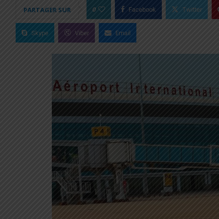
0
PARTAGER SUR
Facebook
Twitter
Skype
Viber
Email