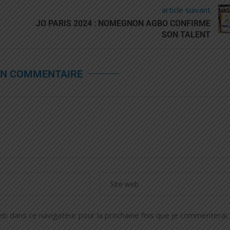
article suivant
JO PARIS 2024 : NOMEGNON AGBO CONFIRME
SON TALENT
UN COMMENTAIRE
 dans ce navigateur pour la prochaine fois que je commenterai.