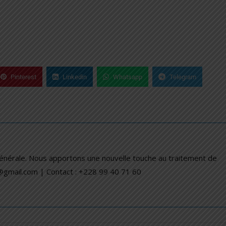
Pinterest
Linkedin
Whatsapp
Telegram
générale. Nous apportons une nouvelle touche au traitement de
a@gmail.com | Contact : +228 99 40 71 60