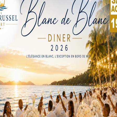
rcer les compétences des organismes de maintenance et des
 manière efficace des programmes adaptés. Selon Idrissou Ahab
ir la réalisation des programmes de maintenance et de fiabilité p