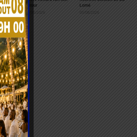
retour
Lomé
04/08/2026
03/08/2026
ou,
our