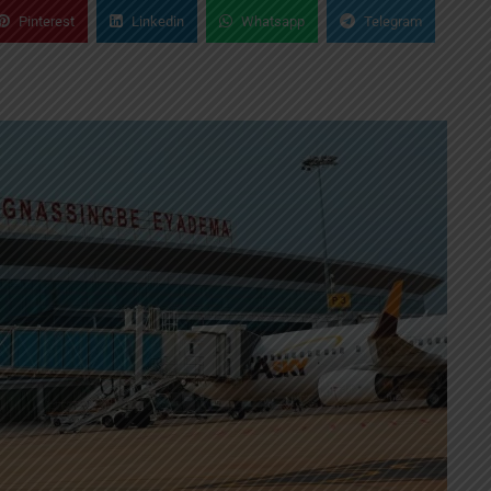
Pinterest
Linkedin
Whatsapp
Telegram