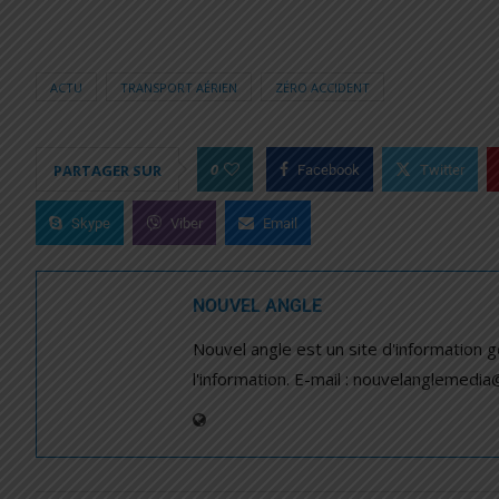
ACTU
TRANSPORT AÉRIEN
ZÉRO ACCIDENT
0
PARTAGER SUR
Facebook
Twitter
Skype
Viber
Email
NOUVEL ANGLE
Nouvel angle est un site d'information 
l'information. E-mail : nouvelanglemedi