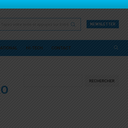
NEWSLETTER
ATIONAL
HI-TECH
CONTACT
RECHERCHER
RO