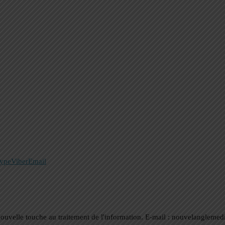
ype
Viber
Email
nouvelle touche au traitement de l'information. E-mail : nouvelanglem