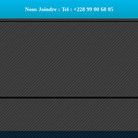
Nous Joindre : Tel : +228 99 00 68 05