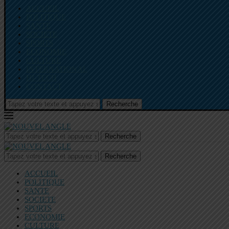
ACCUEIL
POLITIQUE
SANTE
SOCIETE
SPORTS
ECONOMIE
CULTURE
INTERNATIONAL
HI-TECH
CONTACT
Recherche
Recherche
Recherche
ACCUEIL
POLITIQUE
SANTE
SOCIETE
SPORTS
ECONOMIE
CULTURE