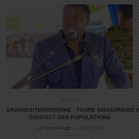
POLITIQUE
SAVANES/TERRORISME : FAURE GNASSINGBÉ 
CONTACT DES POPULATIONS
par
Nouvel Angle
23/01/2024