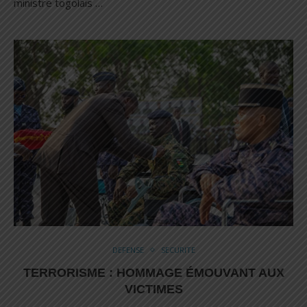
ministre togolais …
DEFENSE
SECURITE
TERRORISME : HOMMAGE ÉMOUVANT AUX
VICTIMES