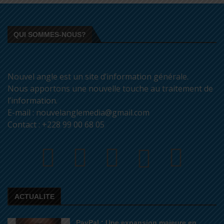
QUI SOMMES-NOUS?
Nouvel angle est un site d’information générale.
Nous apportons une nouvelle touche au traitement de
l’information.
E-mail : nouvelanglemedia@gmail.com
Contact : +228 99 00 68 05
ACTUALITE
PayPal : Une expansion majeure en