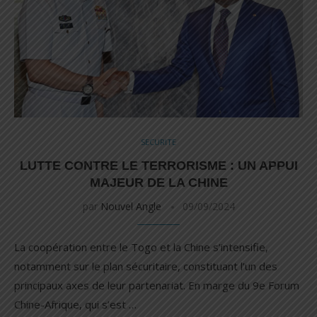
SECURITE
LUTTE CONTRE LE TERRORISME : UN APPUI
MAJEUR DE LA CHINE
par
Nouvel Angle
09/09/2024
La coopération entre le Togo et la Chine s’intensifie,
notamment sur le plan sécuritaire, constituant l’un des
principaux axes de leur partenariat. En marge du 9e Forum
Chine-Afrique, qui s’est …