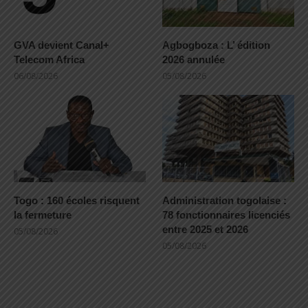
GVA devient Canal+
Agbogboza : L’ édition
Telecom Africa
2026 annulée
06/08/2026
05/08/2026
Togo : 160 écoles risquent
Administration togolaise :
la fermeture
78 fonctionnaires licenciés
entre 2025 et 2026
05/08/2026
05/08/2026