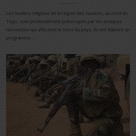
Les leaders religieux de la région des Savanes, au nord du
Togo, sont profondément préoccupés par les attaques
terroristes qui affectent le Nord du pays. Ils ont élaboré un
programme …