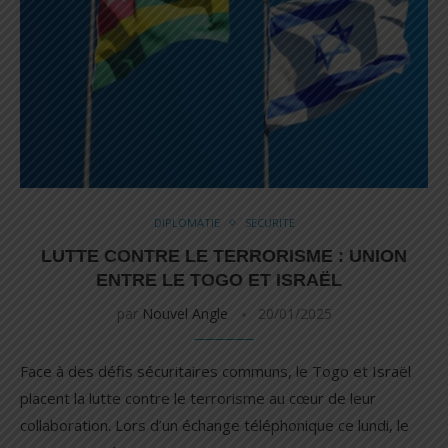
DIPLOMATIE
SECURITE
LUTTE CONTRE LE TERRORISME : UNION
ENTRE LE TOGO ET ISRAËL
par
Nouvel Angle
20/01/2025
Face à des défis sécuritaires communs, le Togo et Israël
placent la lutte contre le terrorisme au cœur de leur
collaboration. Lors d’un échange téléphonique ce lundi, le