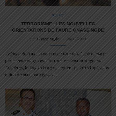
SECURITE
TERRORISME : LES NOUVELLES
ORIENTATIONS DE FAURE GNASSINGBÉ
par
Nouvel Angle
26/12/2024
L’Afrique de l’Ouest continue de faire face à une menace
persistante de groupes terroristes. Pour protéger ses
frontières, le Togo a lancé en septembre 2018 l’opération
militaire Koundjoaré dans la …