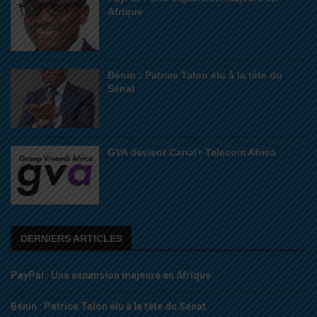
Afrique
Bénin : Patrice Talon élu à la tête du
Sénat
GVA devient Canal+ Telecom Africa
DERNIERS ARTICLES
PayPal : Une expansion majeure en Afrique
Bénin : Patrice Talon élu à la tête du Sénat