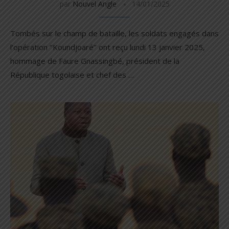
par
Nouvel Angle
14/01/2025
Tombés sur le champ de bataille, les soldats engagés dans
l’opération ‘’Koundjoaré’’ ont reçu lundi 13 janvier 2025,
hommage de Faure Gnassingbé, président de la
République togolaise et chef des …