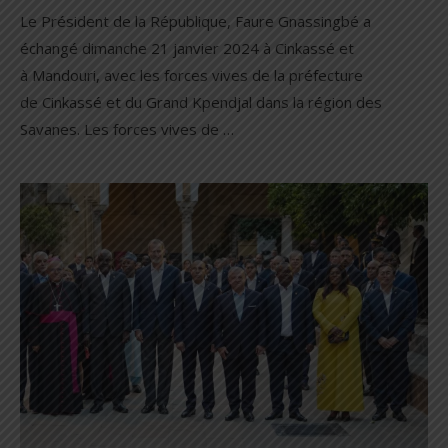
Le Président de la République, Faure Gnassingbé a
échangé dimanche 21 janvier 2024 à Cinkassé et
à Mandouri, avec les forces vives de la préfecture
de Cinkassé et du Grand Kpendjal dans la région des
Savanes. Les forces vives de …