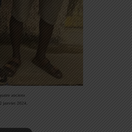
quatre anciens
2 janvier 2024.