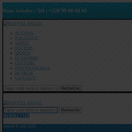
Nous Joindre : Tel : +228 99 00 68 05
ACCUEIL
POLITIQUE
SANTE
SOCIETE
SPORTS
ECONOMIE
CULTURE
INTERNATIONAL
HI-TECH
CONTACT
Recherche
Recherche
NEWSLETTER
samedi 8 août 2026