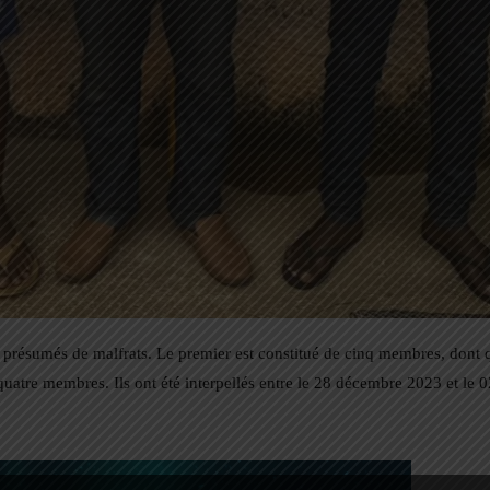
 présumés de malfrats. Le premier est constitué de cinq membres, dont 
uatre membres. Ils ont été interpellés entre le 28 décembre 2023 et le 0