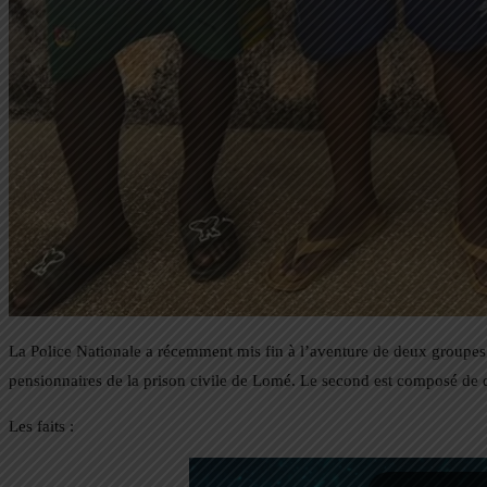
La Police Nationale a récemment mis fin à l’aventure de deux groupes
pensionnaires de la prison civile de Lomé. Le second est composé de q
Les faits :