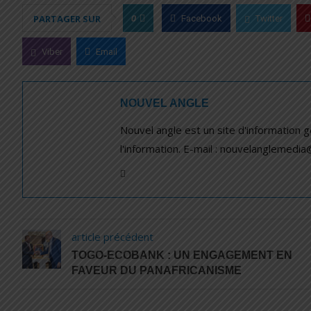
0
PARTAGER SUR
Facebook
Twitter
Viber
Email
NOUVEL ANGLE
Nouvel angle est un site d'information 
l'information. E-mail : nouvelanglemedi
article précédent
TOGO-ECOBANK : UN ENGAGEMENT EN
FAVEUR DU PANAFRICANISME