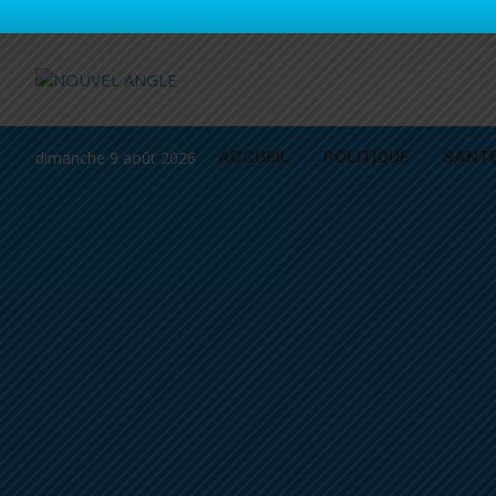
dimanche 9 août 2026
ACCUEIL
POLITIQUE
SANT