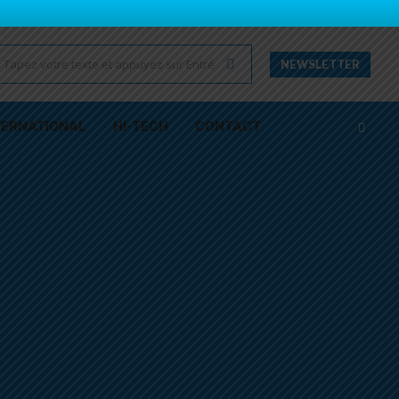
NEWSLETTER
TERNATIONAL
HI-TECH
CONTACT