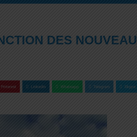
ONCTION DES NOUVEA
Pinterest
Linkedin
Whatsapp
Telegram
Skype