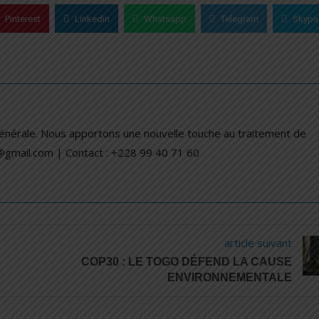
Pinterest
Linkedin
Whatsapp
Telegram
Skype
générale. Nous apportons une nouvelle touche au traitement de
a@gmail.com | Contact : +228 99 40 71 60
article suivant
COP30 : LE TOGO DÉFEND LA CAUSE
ENVIRONNEMENTALE