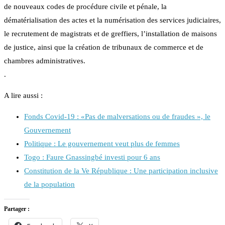
de nouveaux codes de procédure civile et pénale, la
dématérialisation des actes et la numérisation des services judiciaires,
le recrutement de magistrats et de greffiers, l’installation de maisons
de justice, ainsi que la création de tribunaux de commerce et de
chambres administratives.
.
A lire aussi :
Fonds Covid-19 : «Pas de malversations ou de fraudes », le
Gouvernement
Politique : Le gouvernement veut plus de femmes
Togo : Faure Gnassingbé investi pour 6 ans
Constitution de la Ve République : Une participation inclusive
de la population
Partager :