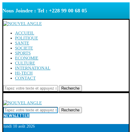
Nous Joindre : Tel : +228 99 00 68 05
ACCUEIL
POLITIQUE
SANTE
SOCIETE
SPORTS
ECONOMIE
CULTURE
INTERNATIONAL
HI-TECH
CONTACT
Recherche
Recherche
NEWSLETTER
lundi 10 août 2026