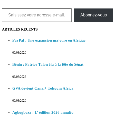
Saisissez votre adresse e-mail…
Abonnez-vous
ARTICLES RECENTS
PayPal : Une expansion majeure en Afrique
06/08/2026
Bénin : Patrice Talon élu à la tête du Sénat
06/08/2026
GVA devient Canal+ Telecom Africa
06/08/2026
Agbogboza : L’ édition 2026 annulée