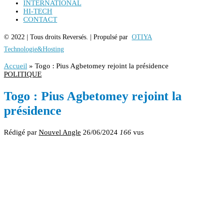
INTERNATIONAL
HI-TECH
CONTACT
© 2022 | Tous droits Reversés. | Propulsé par
OTIYA
Technologie&Hosting
Accueil
»
Togo : Pius Agbetomey rejoint la présidence
POLITIQUE
Togo : Pius Agbetomey rejoint la
présidence
Rédigé par
Nouvel Angle
26/06/2024
166
vus