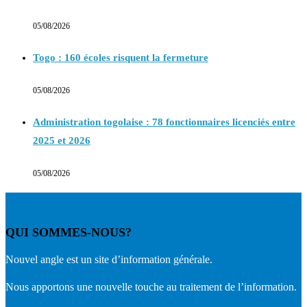
05/08/2026
Togo : 160 écoles risquent la fermeture
05/08/2026
Administration togolaise : 78 fonctionnaires licenciés entre
2025 et 2026
05/08/2026
QUI SOMMES-NOUS?
Nouvel angle est un site d’information générale.
Nous apportons une nouvelle touche au traitement de l’information.