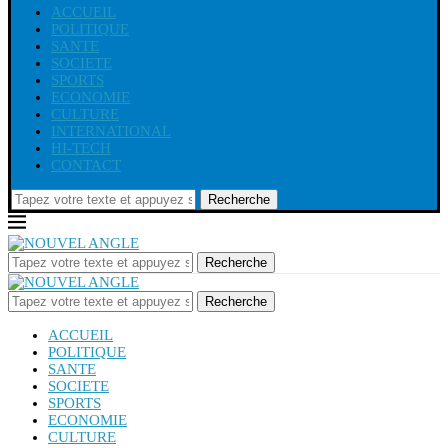
ACCUEIL
POLITIQUE
SANTE
SOCIETE
SPORTS
ECONOMIE
CULTURE
INTERNATIONAL
HI-TECH
CONTACT
Recherche
Recherche
Recherche
ACCUEIL
POLITIQUE
SANTE
SOCIETE
SPORTS
ECONOMIE
CULTURE