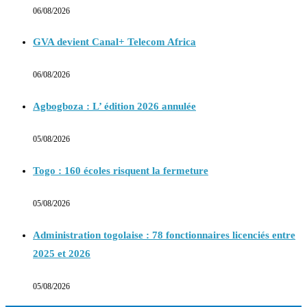
06/08/2026
GVA devient Canal+ Telecom Africa
06/08/2026
Agbogboza : L’ édition 2026 annulée
05/08/2026
Togo : 160 écoles risquent la fermeture
05/08/2026
Administration togolaise : 78 fonctionnaires licenciés entre
2025 et 2026
05/08/2026