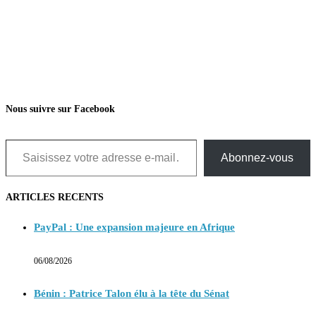
Nous suivre sur Facebook
Saisissez votre adresse e-mail…
Abonnez-vous
ARTICLES RECENTS
PayPal : Une expansion majeure en Afrique
06/08/2026
Bénin : Patrice Talon élu à la tête du Sénat