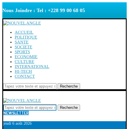
Nous Joindre : Tel : +228 99 00 68 05
ACCUEIL
POLITIQUE
SANTE
SOCIETE
SPORTS
ECONOMIE
CULTURE
INTERNATIONAL
HI-TECH
CONTACT
Recherche
Recherche
NEWSLETTER
jeudi 6 août 2026