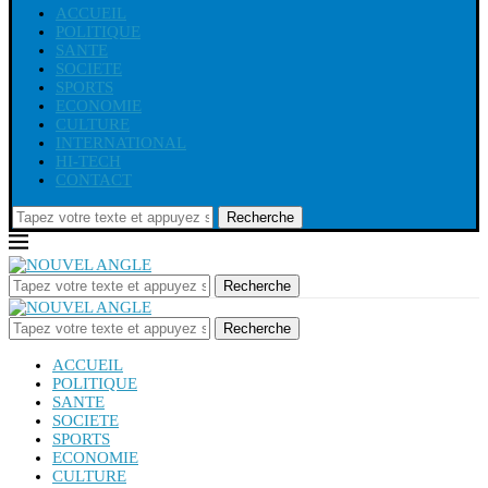
ACCUEIL
POLITIQUE
SANTE
SOCIETE
SPORTS
ECONOMIE
CULTURE
INTERNATIONAL
HI-TECH
CONTACT
Recherche
Recherche
Recherche
ACCUEIL
POLITIQUE
SANTE
SOCIETE
SPORTS
ECONOMIE
CULTURE