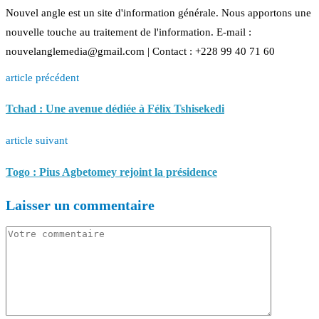
Nouvel angle est un site d'information générale. Nous apportons une
nouvelle touche au traitement de l'information. E-mail :
nouvelanglemedia@gmail.com | Contact : +228 99 40 71 60
article précédent
Tchad : Une avenue dédiée à Félix Tshisekedi
article suivant
Togo : Pius Agbetomey rejoint la présidence
Laisser un commentaire