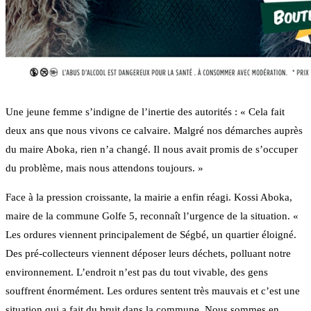
Une jeune femme s’indigne de l’inertie des autorités : « Cela fait
deux ans que nous vivons ce calvaire. Malgré nos démarches auprès
du maire Aboka, rien n’a changé. Il nous avait promis de s’occuper
du problème, mais nous attendons toujours. »
Face à la pression croissante, la mairie a enfin réagi. Kossi Aboka,
maire de la commune Golfe 5, reconnaît l’urgence de la situation. «
Les ordures viennent principalement de Ségbé, un quartier éloigné.
Des pré-collecteurs viennent déposer leurs déchets, polluant notre
environnement. L’endroit n’est pas du tout vivable, des gens
souffrent énormément. Les ordures sentent très mauvais et c’est une
situation qui a fait du bruit dans la commune. Nous sommes en