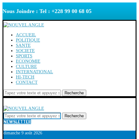
Nous Joindre : Tel : +228 99 00 68 05
ACCUEIL
POLITIQUE
SANTE
SOCIETE
SPORTS
ECONOMIE
CULTURE
INTERNATIONAL
HI-TECH
CONTACT
Recherche
Recherche
NEWSLETTER
dimanche 9 août 2026