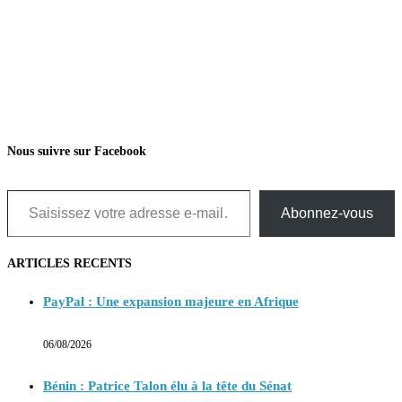
Nous suivre sur Facebook
Saisissez votre adresse e-mail…
Abonnez-vous
ARTICLES RECENTS
PayPal : Une expansion majeure en Afrique
06/08/2026
Bénin : Patrice Talon élu à la tête du Sénat