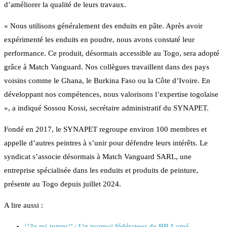
d’améliorer la qualité de leurs travaux.
« Nous utilisons généralement des enduits en pâte. Après avoir
expérimenté les enduits en poudre, nous avons constaté leur
performance. Ce produit, désormais accessible au Togo, sera adopté
grâce à Match Vanguard. Nos collègues travaillent dans des pays
voisins comme le Ghana, le Burkina Faso ou la Côte d’Ivoire. En
développant nos compétences, nous valorisons l’expertise togolaise
», a indiqué Sossou Kossi, secrétaire administratif du SYNAPET.
Fondé en 2017, le SYNAPET regroupe environ 100 membres et
appelle d’autres peintres à s’unir pour défendre leurs intérêts. Le
syndicat s’associe désormais à Match Vanguard SARL, une
entreprise spécialisée dans les enduits et produits de peinture,
présente au Togo depuis juillet 2024.
A lire aussi :
‘’3e mi-temps’’ : Un tournoi fédérateur de BB Lomé