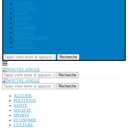
ACCUEIL
POLITIQUE
SANTE
SOCIETE
SPORTS
ECONOMIE
CULTURE
INTERNATIONAL
HI-TECH
CONTACT
Recherche
Recherche
Recherche
ACCUEIL
POLITIQUE
SANTE
SOCIETE
SPORTS
ECONOMIE
CULTURE