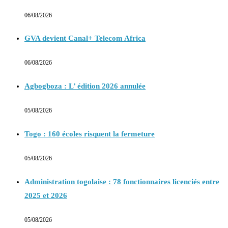
06/08/2026
GVA devient Canal+ Telecom Africa
06/08/2026
Agbogboza : L’ édition 2026 annulée
05/08/2026
Togo : 160 écoles risquent la fermeture
05/08/2026
Administration togolaise : 78 fonctionnaires licenciés entre
2025 et 2026
05/08/2026