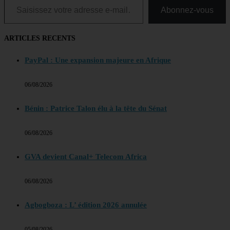
Abonnez-vous
ARTICLES RECENTS
PayPal : Une expansion majeure en Afrique
06/08/2026
Bénin : Patrice Talon élu à la tête du Sénat
06/08/2026
GVA devient Canal+ Telecom Africa
06/08/2026
Agbogboza : L’ édition 2026 annulée
05/08/2026