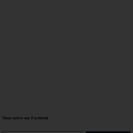
Nous suivre sur Facebook
Saisissez votre adresse e-mail…