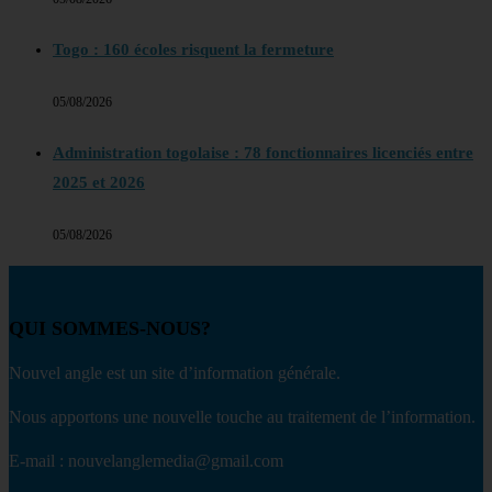
Togo : 160 écoles risquent la fermeture
05/08/2026
Administration togolaise : 78 fonctionnaires licenciés entre
2025 et 2026
05/08/2026
QUI SOMMES-NOUS?
Nouvel angle est un site d’information générale.
Nous apportons une nouvelle touche au traitement de l’information.
E-mail : nouvelanglemedia@gmail.com