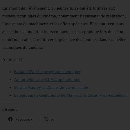
En amont de l’événement, 15 jeunes filles ont été formées aux
métiers techniques du cinéma, notamment l’assistanat de réalisation,
l’assistanat de machinerie et les effets spéciaux. Elles ont reçu leurs
attestations et mettront leurs compétences en pratique lors du salon,
contribuant ainsi à renforcer la présence des femmes dans les métiers
techniques du cinéma.
A lire aussi :
Evala 2024 : Le programme complet
Amou-Oblo : Le CLAC opérationnel
Marthe Audrey et 25 ans de vie musicale
Le parcours exceptionnel de Majorito Totorino,Web-comédien
Partager :
Facebook
X