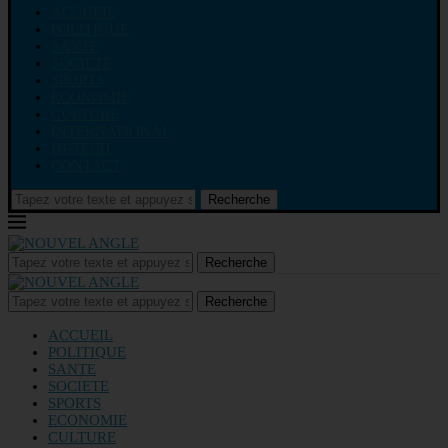
ACCUEIL
POLITIQUE
SANTE
SOCIETE
SPORTS
ECONOMIE
CULTURE
INTERNATIONAL
HI-TECH
CONTACT
Recherche
Recherche
Recherche
ACCUEIL
POLITIQUE
SANTE
SOCIETE
SPORTS
ECONOMIE
CULTURE