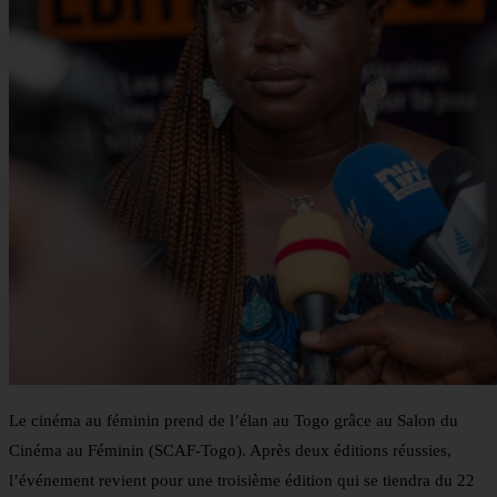
Le cinéma au féminin prend de l’élan au Togo grâce au Salon du
Cinéma au Féminin (SCAF-Togo). Après deux éditions réussies,
l’événement revient pour une troisième édition qui se tiendra du 22