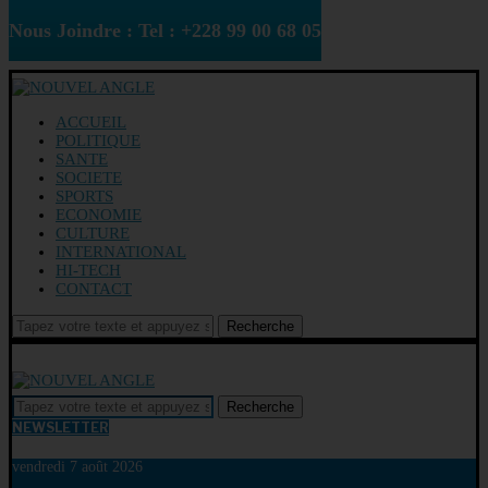
Nous Joindre : Tel : +228 99 00 68 05
ACCUEIL
POLITIQUE
SANTE
SOCIETE
SPORTS
ECONOMIE
CULTURE
INTERNATIONAL
HI-TECH
CONTACT
Recherche
Recherche
NEWSLETTER
vendredi 7 août 2026