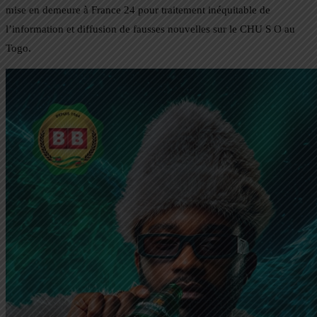
mise en demeure à France 24 pour traitement inéquitable de
l’information et diffusion de fausses nouvelles sur le CHU S O au
Togo.