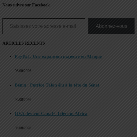
Nous suivre sur Facebook
Saisissez votre adresse e-mail…
Abonnez-vous
ARTICLES RECENTS
PayPal : Une expansion majeure en Afrique
06/08/2026
Bénin : Patrice Talon élu à la tête du Sénat
06/08/2026
GVA devient Canal+ Telecom Africa
06/08/2026