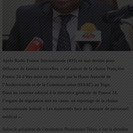
Après Radio France Internationale (RFI) en mai dernier pour
diffusion de fausses nouvelles, c’est autour de la chaine Française
France 24 d’être mise en demeure par la Haute Autorité de
l’Audiovisuelle et de la Communication (HAAC) au Togo.
Dans un courrier adressé à la directrice générale de France 24,
l’organe de régulation met en cause, un reportage de la chaine
internationale intitulé « Les maternités face au manque de personnel
médical ».
Selon le président de l’institution Pitalounani Telou, c’est la dernière