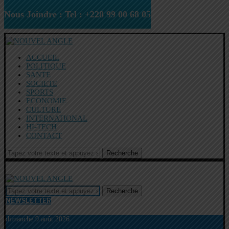
Nous Joindre : Tel : +228 99 00 68 05
ACCUEIL
POLITIQUE
SANTE
SOCIETE
SPORTS
ECONOMIE
CULTURE
INTERNATIONAL
HI-TECH
CONTACT
Recherche
Recherche
NEWSLETTER
dimanche 9 août 2026