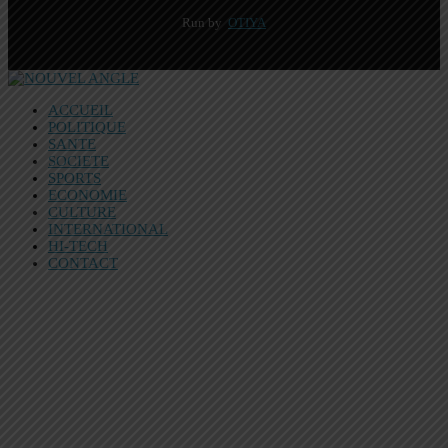
Run by
OTIYA
ACCUEIL
POLITIQUE
SANTE
SOCIETE
SPORTS
ECONOMIE
CULTURE
INTERNATIONAL
HI-TECH
CONTACT