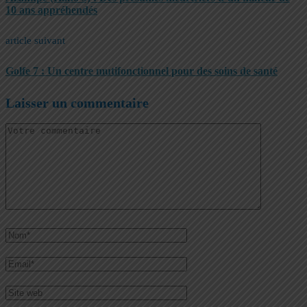
10 ans appréhendés
article suivant
Golfe 7 : Un centre mutifonctionnel pour des soins de santé
Laisser un commentaire