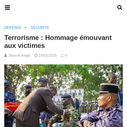
DEFENSE
SECURITE
Terrorisme : Hommage émouvant
aux victimes
Nouvel Angle
14/01/2025
0