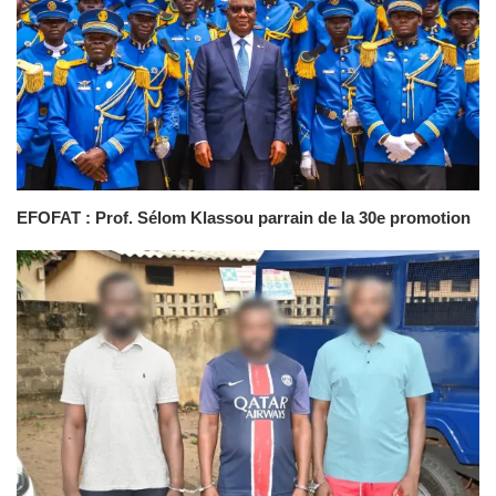
EFOFAT : Prof. Sélom Klassou parrain de la 30e promotion