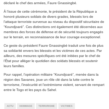
déclaré le chef des armées, Faure Gnassingbé.
À l’issue de cette cérémonie, le président de la République a
honoré plusieurs soldats de divers grades, blessés lors de
l’attaque terroriste survenue au niveau du dispositif sécuritaire de
“Koundjoaré”. Ces distinctions ont également été décernées aux
membres des forces de défense et de sécurité toujours engagés
sur le terrain, en reconnaissance de leur courage exceptionnel.
Ce geste du président Faure Gnassingbé traduit une fois de plus
sa solidarité envers les blessés et les victimes de ces actes. Par
ailleurs, des mesures spécifiques ont été initiées par le chef de
l’État pour alléger le quotidien des soldats blessés et soutenir
leurs familles.
Pour rappel, l’opération militaire “Koundjoaré”, menée dans la
région des Savanes, joue un rôle clé dans la lutte contre le
terrorisme, l’insécurité et l’extrémisme violent, servant de rempart
entre le Togo et les pays du Sahel.
ACTU
HOMMAGE
TERRORISME
VICTIMES