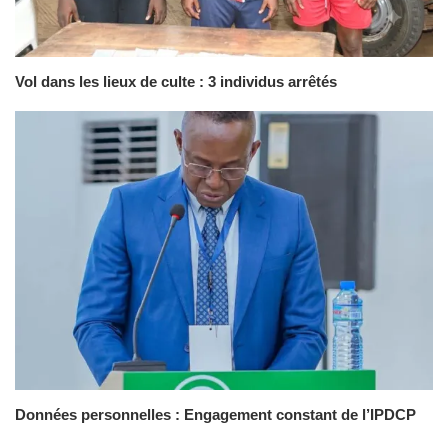
Vol dans les lieux de culte : 3 individus arrêtés
Données personnelles : Engagement constant de l’IPDCP