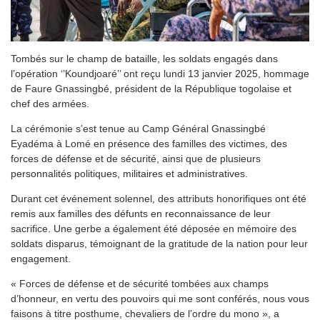
Tombés sur le champ de bataille, les soldats engagés dans
l’opération ‘’Koundjoaré’’ ont reçu lundi 13 janvier 2025, hommage
de Faure Gnassingbé, président de la République togolaise et
chef des armées.
La cérémonie s’est tenue au Camp Général Gnassingbé
Eyadéma à Lomé en présence des familles des victimes, des
forces de défense et de sécurité, ainsi que de plusieurs
personnalités politiques, militaires et administratives.
Durant cet événement solennel, des attributs honorifiques ont été
remis aux familles des défunts en reconnaissance de leur
sacrifice. Une gerbe a également été déposée en mémoire des
soldats disparus, témoignant de la gratitude de la nation pour leur
engagement.
« Forces de défense et de sécurité tombées aux champs
d’honneur, en vertu des pouvoirs qui me sont conférés, nous vous
faisons à titre posthume, chevaliers de l’ordre du mono », a