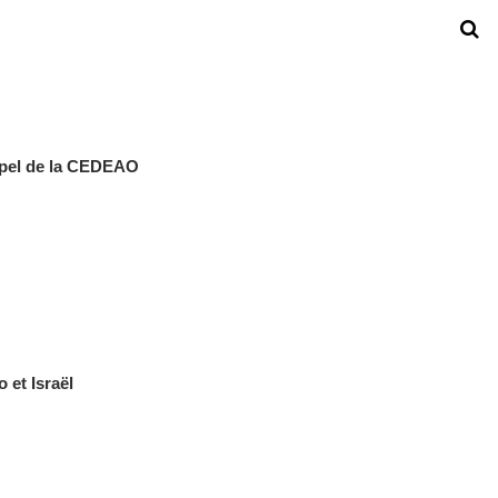
appel de la CEDEAO
o et Israël