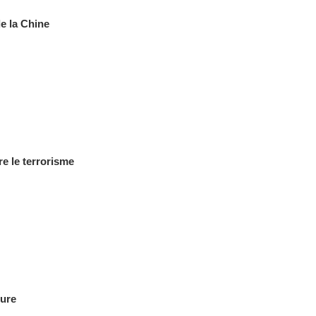
e la Chine
re le terrorisme
gure