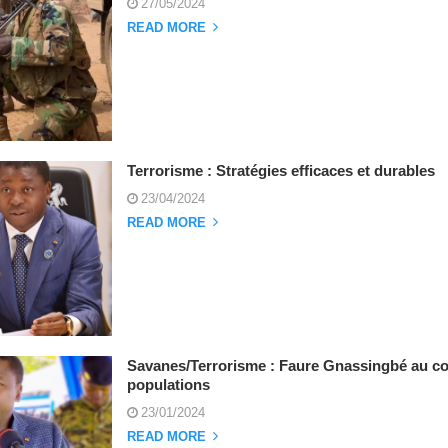
27/05/2024
READ MORE
Terrorisme : Stratégies efficaces et durables
23/04/2024
READ MORE
Savanes/Terrorisme : Faure Gnassingbé au co
populations
23/01/2024
READ MORE