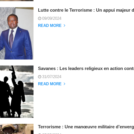
Lutte contre le Terrorisme : Un appui majeur d
09/09/2024
READ MORE
Savanes : Les leaders religieux en action cont
31/07/2024
READ MORE
Terrorisme : Une manœuvre militaire d’enver