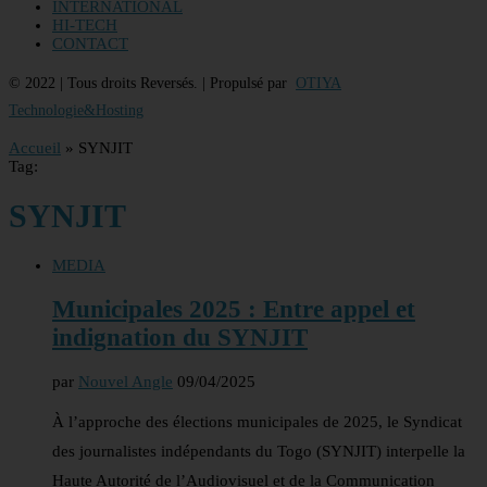
INTERNATIONAL
HI-TECH
CONTACT
© 2022 | Tous droits Reversés. | Propulsé par
OTIYA
Technologie&Hosting
Accueil
»
SYNJIT
Tag:
SYNJIT
MEDIA
Municipales 2025 : Entre appel et
indignation du SYNJIT
par
Nouvel Angle
09/04/2025
À l’approche des élections municipales de 2025, le Syndicat
des journalistes indépendants du Togo (SYNJIT) interpelle la
Haute Autorité de l’Audiovisuel et de la Communication