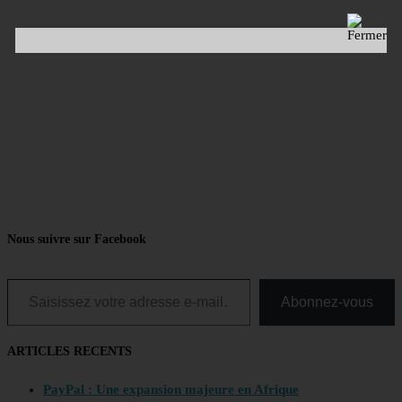
Nous suivre sur Facebook
Saisissez votre adresse e-mail…
Abonnez-vous
ARTICLES RECENTS
PayPal : Une expansion majeure en Afrique