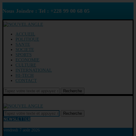
Nous Joindre : Tel : +228 99 00 68 05
ACCUEIL
POLITIQUE
SANTE
SOCIETE
SPORTS
ECONOMIE
CULTURE
INTERNATIONAL
HI-TECH
CONTACT
Recherche
Recherche
NEWSLETTER
vendredi 7 août 2026