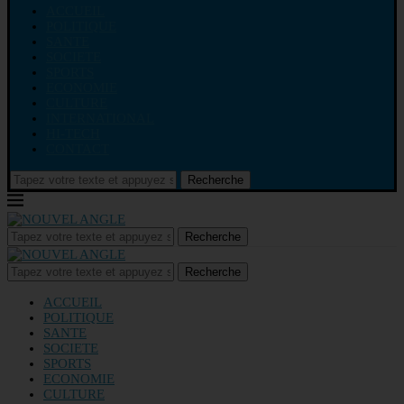
ACCUEIL
POLITIQUE
SANTE
SOCIETE
SPORTS
ECONOMIE
CULTURE
INTERNATIONAL
HI-TECH
CONTACT
Recherche
Recherche
Recherche
ACCUEIL
POLITIQUE
SANTE
SOCIETE
SPORTS
ECONOMIE
CULTURE