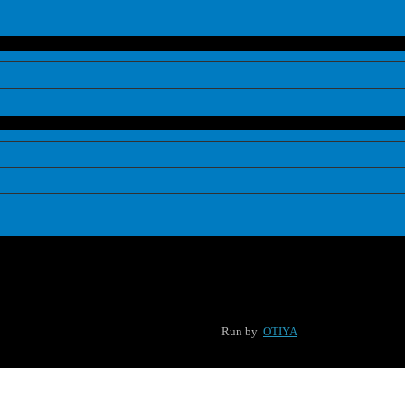
Run by
OTIYA