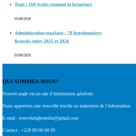
Togo : 160 écoles risquent la fermeture
05/08/2026
Administration togolaise : 78 fonctionnaires
licenciés entre 2025 et 2026
05/08/2026
QUI SOMMES-NOUS?
Nouvel angle est un site d’information générale.
Nous apportons une nouvelle touche au traitement de l’information.
E-mail : nouvelanglemedia@gmail.com
Contact : +228 99 00 68 05