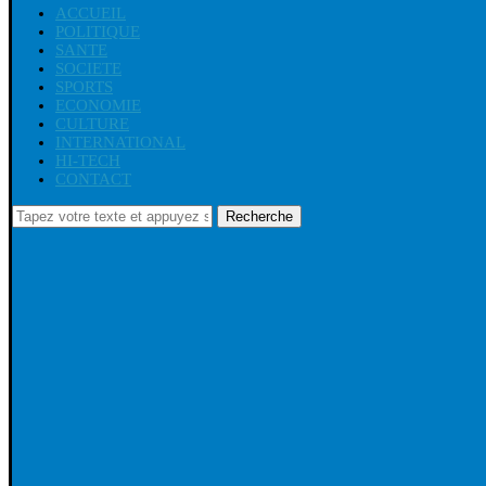
ACCUEIL
POLITIQUE
SANTE
SOCIETE
SPORTS
ECONOMIE
CULTURE
INTERNATIONAL
HI-TECH
CONTACT
Recherche