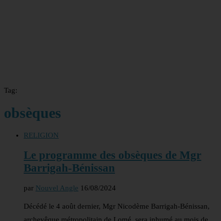
Tag:
obsèques
RELIGION
Le programme des obsèques de Mgr
Barrigah-Bénissan
par
Nouvel Angle
16/08/2024
Décédé le 4 août dernier, Mgr Nicodème Barrigah-Bénissan,
archevêque métropolitain de Lomé, sera inhumé au mois de