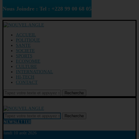
Nous Joindre : Tel : +228 99 00 68 05
ACCUEIL
POLITIQUE
SANTE
SOCIETE
SPORTS
ECONOMIE
CULTURE
INTERNATIONAL
HI-TECH
CONTACT
Recherche
Recherche
NEWSLETTER
lundi 10 août 2026