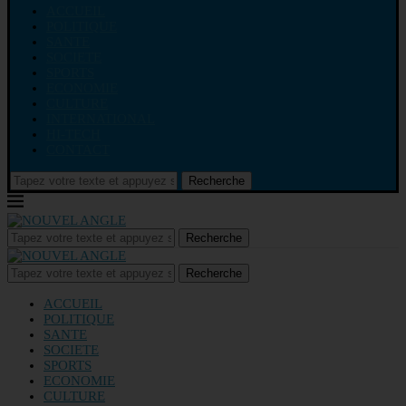
ACCUEIL
POLITIQUE
SANTE
SOCIETE
SPORTS
ECONOMIE
CULTURE
INTERNATIONAL
HI-TECH
CONTACT
Recherche
Recherche
Recherche
ACCUEIL
POLITIQUE
SANTE
SOCIETE
SPORTS
ECONOMIE
CULTURE