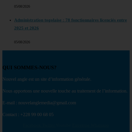
05/08/2026
Administration togolaise : 78 fonctionnaires licenciés entre
2025 et 2026
05/08/2026
QUI SOMMES-NOUS?
Nouvel angle est un site d’information générale.
Nous apportons une nouvelle touche au traitement de l’information.
E-mail : nouvelanglemedia@gmail.com
Contact : +228 99 00 68 05
Facebook
Twitter
Youtube
Envelope
Whatsapp