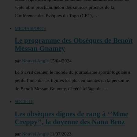
septembre prochain.Selon des sources proches de la
Conférence des Évêques du Togo (CET), …
MEDIA
SPORTS
Le programme des Obsèques de Benoît
Messan Gnamey
par
Nouvel Angle
15/04/2024
Le 5 avril dernier, le monde du journalisme sportif togolais a
perdu l’une de ses figures les plus éminentes en la personne
de Benoît Messan Gnamey, décédé à l’âge de …
SOCIETE
Les obsèques dignes de rang à ‘’Mme
Creppy’’, la doyenne des Nana Benz
par
Nouvel Angle
11/07/2023