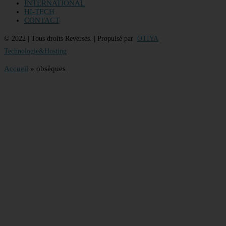
INTERNATIONAL
HI-TECH
CONTACT
© 2022 | Tous droits Reversés. | Propulsé par
OTIYA
Technologie&Hosting
Accueil
»
obsèques