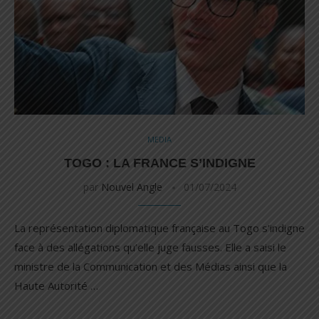
MEDIA
TOGO : LA FRANCE S’INDIGNE
par
Nouvel Angle
01/07/2024
La représentation diplomatique française au Togo s’indigne
face à des allégations qu’elle juge fausses. Elle a saisi le
ministre de la Communication et des Médias ainsi que la
Haute Autorité …