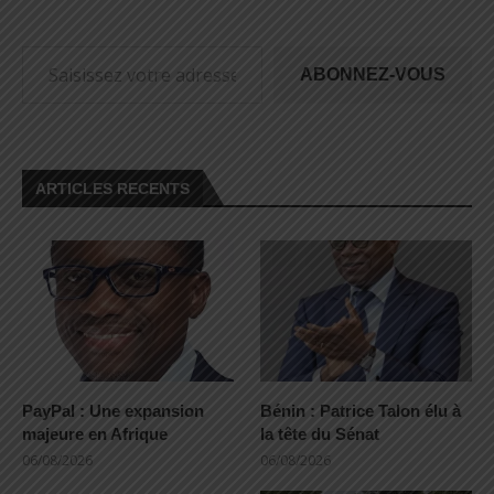
ABONNEZ-VOUS
ARTICLES RECENTS
PayPal : Une expansion
Bénin : Patrice Talon élu à
majeure en Afrique
la tête du Sénat
06/08/2026
06/08/2026