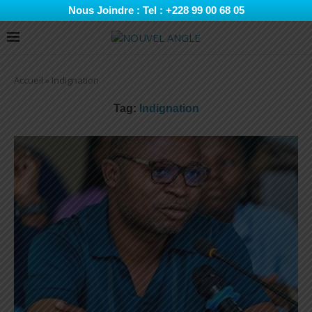
Nous Joindre : Tel : +228 99 00 68 05
Accueil
»
Indignation
Tag:
Indignation