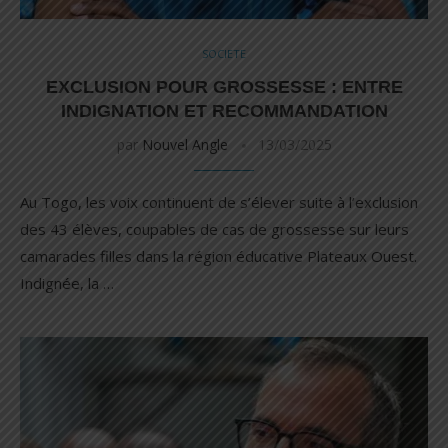
SOCIETE
EXCLUSION POUR GROSSESSE : ENTRE
INDIGNATION ET RECOMMANDATION
par
Nouvel Angle
13/03/2025
Au Togo, les voix continuent de s’élever suite à l’exclusion
des 43 élèves, coupables de cas de grossesse sur leurs
camarades filles dans la région éducative Plateaux Ouest.
Indignée, la …