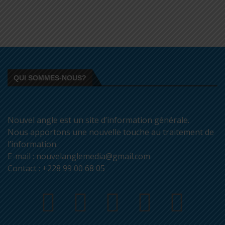
QUI SOMMES-NOUS?
Nouvel angle est un site d’information générale.
Nous apportons une nouvelle touche au traitement de
l’information.
E-mail : nouvelanglemedia@gmail.com
Contact : +228 99 00 68 05