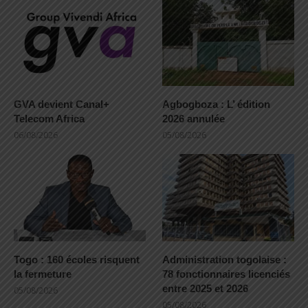
GVA devient Canal+
Agbogboza : L’ édition
Telecom Africa
2026 annulée
06/08/2026
05/08/2026
Togo : 160 écoles risquent
Administration togolaise :
la fermeture
78 fonctionnaires licenciés
entre 2025 et 2026
05/08/2026
05/08/2026