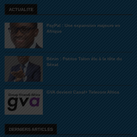
ACTUALITE
PayPal : Une expansion majeure en
Afrique
Bénin : Patrice Talon élu à la tête du
Sénat
GVA devient Canal+ Telecom Africa
DERNIERS ARTICLES