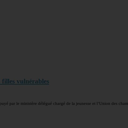
filles vulnérables
puyé par le ministère délégué chargé de la jeunesse et l’Union des cha