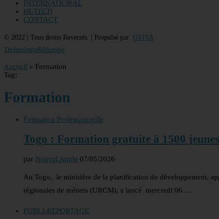
INTERNATIONAL
HI-TECH
CONTACT
© 2022 | Tous droits Reversés. | Propulsé par
OTIYA
Technologie&Hosting
Accueil
»
Formation
Tag:
Formation
Formation Professionnelle
Togo : Formation gratuite à 1500 jeunes 
par
Nouvel Angle
07/05/2026
Au Togo, le ministère de la planification du développement, ap
régionales de métiers (URCM), a lancé mercredi 06 …
PUBLI-REPORTAGE