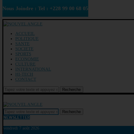
Nous Joindre : Tel : +228 99 00 68 05
ACCUEIL
POLITIQUE
SANTE
SOCIETE
SPORTS
ECONOMIE
CULTURE
INTERNATIONAL
HI-TECH
CONTACT
Recherche
Recherche
NEWSLETTER
vendredi 7 août 2026