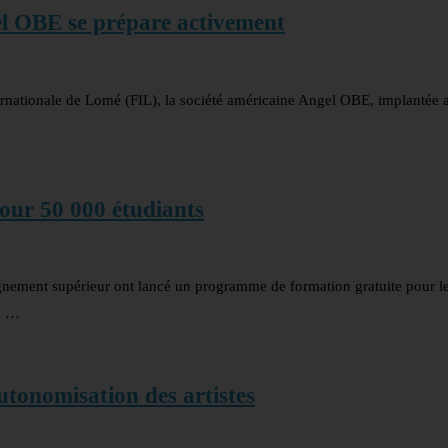
el OBE se prépare activement
ternationale de Lomé (FIL), la société américaine Angel OBE, implantée
pour 50 000 étudiants
nement supérieur ont lancé un programme de formation gratuite pour le
n …
utonomisation des artistes