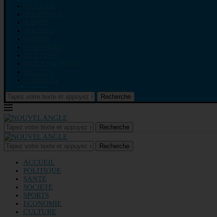
ACCUEIL
POLITIQUE
SANTE
SOCIETE
SPORTS
ECONOMIE
CULTURE
INTERNATIONAL
HI-TECH
CONTACT
Recherche
Recherche
Recherche
ACCUEIL
POLITIQUE
SANTE
SOCIETE
SPORTS
ECONOMIE
CULTURE