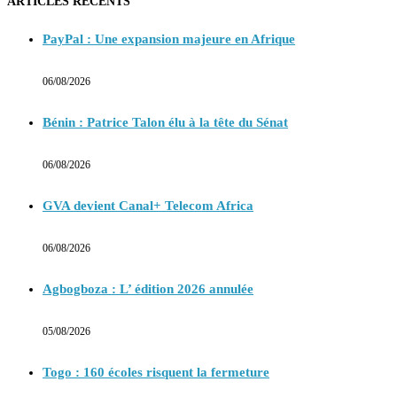
ARTICLES RECENTS
PayPal : Une expansion majeure en Afrique
06/08/2026
Bénin : Patrice Talon élu à la tête du Sénat
06/08/2026
GVA devient Canal+ Telecom Africa
06/08/2026
Agbogboza : L’ édition 2026 annulée
05/08/2026
Togo : 160 écoles risquent la fermeture