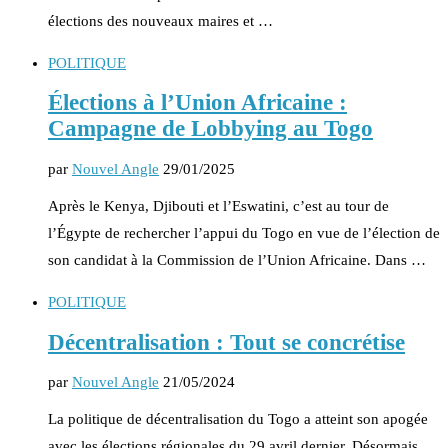
élections des nouveaux maires et …
POLITIQUE
Élections à l’Union Africaine :
Campagne de Lobbying au Togo
par
Nouvel Angle
29/01/2025
Après le Kenya, Djibouti et l’Eswatini, c’est au tour de
l’Égypte de rechercher l’appui du Togo en vue de l’élection de
son candidat à la Commission de l’Union Africaine. Dans …
POLITIQUE
Décentralisation : Tout se concrétise
par
Nouvel Angle
21/05/2024
La politique de décentralisation du Togo a atteint son apogée
avec les élections régionales du 29 avril dernier. Désormais,