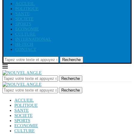
ACCUEIL
POLITIQUE
SANTE
SOCIETE
SPORTS
ECONOMIE
CULTURE
INTERNATIONAL
HI-TECH
CONTACT
Recherche
Recherche
Recherche
ACCUEIL
POLITIQUE
SANTE
SOCIETE
SPORTS
ECONOMIE
CULTURE