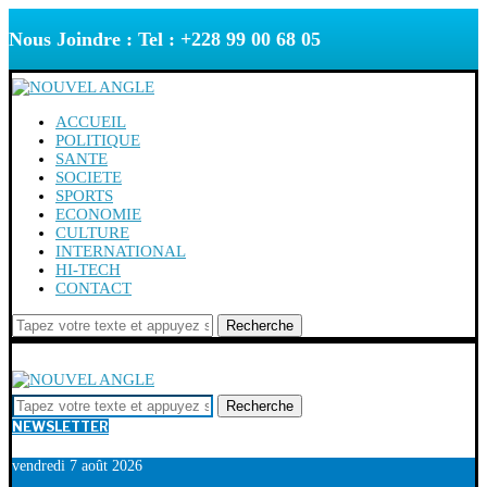
Nous Joindre : Tel : +228 99 00 68 05
ACCUEIL
POLITIQUE
SANTE
SOCIETE
SPORTS
ECONOMIE
CULTURE
INTERNATIONAL
HI-TECH
CONTACT
Recherche
Recherche
NEWSLETTER
vendredi 7 août 2026