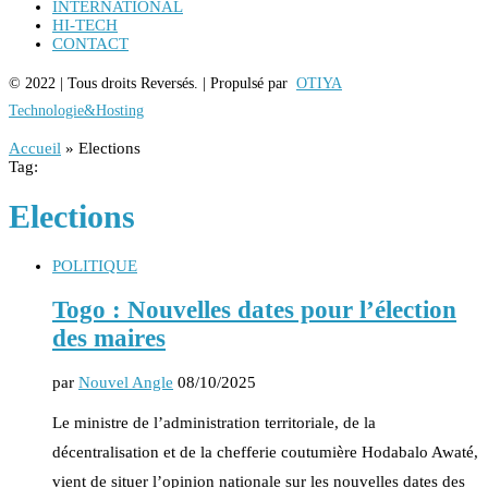
INTERNATIONAL
HI-TECH
CONTACT
© 2022 | Tous droits Reversés. | Propulsé par
OTIYA
Technologie&Hosting
Accueil
»
Elections
Tag:
Elections
POLITIQUE
Togo : Nouvelles dates pour l’élection
des maires
par
Nouvel Angle
08/10/2025
Le ministre de l’administration territoriale, de la
décentralisation et de la chefferie coutumière Hodabalo Awaté,
vient de situer l’opinion nationale sur les nouvelles dates des