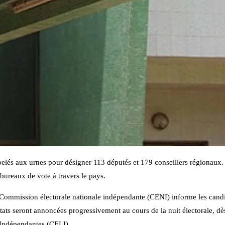
ppelés aux urnes pour désigner 113 députés et 179 conseillers régionaux.
 bureaux de vote à travers le pays.
la Commission électorale nationale indépendante (CENI) informe les candid
ltats seront annoncées progressivement au cours de la nuit électorale, dè
 Indépendantes (CELI).