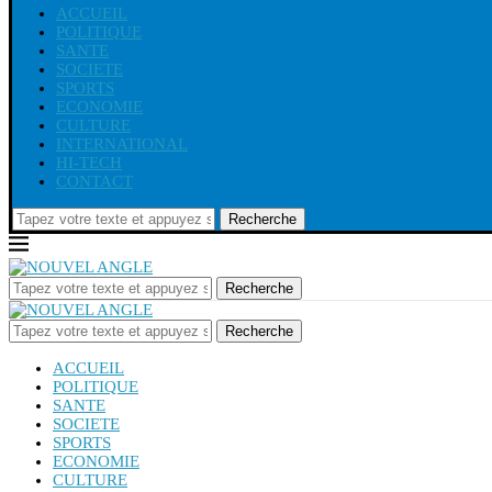
ACCUEIL
POLITIQUE
SANTE
SOCIETE
SPORTS
ECONOMIE
CULTURE
INTERNATIONAL
HI-TECH
CONTACT
Recherche
Recherche
Recherche
ACCUEIL
POLITIQUE
SANTE
SOCIETE
SPORTS
ECONOMIE
CULTURE