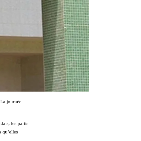
 La journée
ats, les partis
s qu’elles