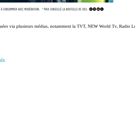
iquées via plusieurs médias, notamment la TVT, NEW World Tv, Radio 
née