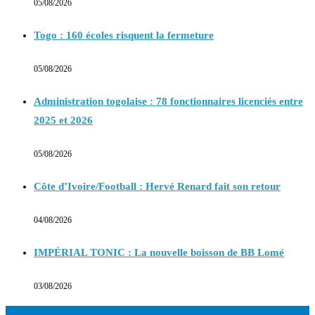
05/08/2026
Togo : 160 écoles risquent la fermeture
05/08/2026
Administration togolaise : 78 fonctionnaires licenciés entre
2025 et 2026
05/08/2026
Côte d’Ivoire/Football : Hervé Renard fait son retour
04/08/2026
IMPÉRIAL TONIC : La nouvelle boisson de BB Lomé
03/08/2026