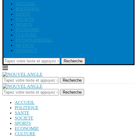
ACCUEIL
POLITIQUE
SANTE
SOCIETE
SPORTS
ECONOMIE
CULTURE
INTERNATIONAL
HI-TECH
CONTACT
Recherche
Recherche
Recherche
ACCUEIL
POLITIQUE
SANTE
SOCIETE
SPORTS
ECONOMIE
CULTURE