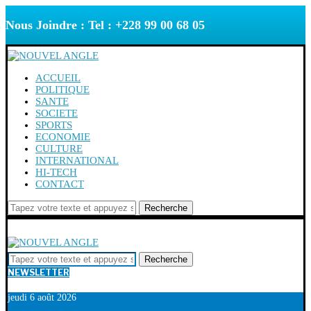
Nous Joindre : Tel : +228 99 00 68 05
ACCUEIL
POLITIQUE
SANTE
SOCIETE
SPORTS
ECONOMIE
CULTURE
INTERNATIONAL
HI-TECH
CONTACT
Recherche
Recherche
NEWSLETTER
jeudi 6 août 2026