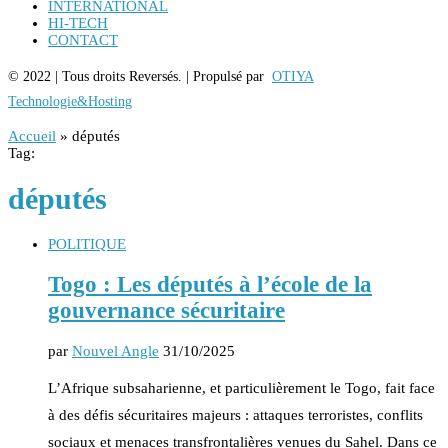
INTERNATIONAL
HI-TECH
CONTACT
© 2022 | Tous droits Reversés. | Propulsé par
OTIYA
Technologie&Hosting
Accueil
»
députés
Tag:
députés
POLITIQUE
Togo : Les députés à l’école de la
gouvernance sécuritaire
par
Nouvel Angle
31/10/2025
L’Afrique subsaharienne, et particulièrement le Togo, fait face
à des défis sécuritaires majeurs : attaques terroristes, conflits
sociaux et menaces transfrontalières venues du Sahel. Dans ce