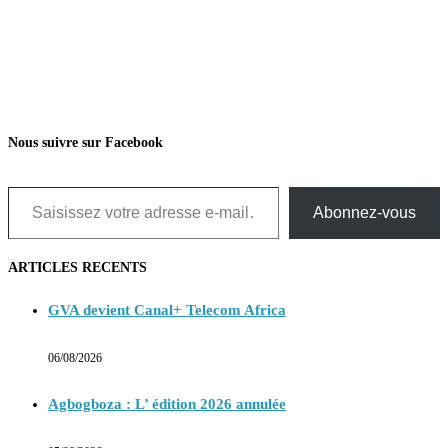
Nous suivre sur Facebook
Saisissez votre adresse e-mail…
Abonnez-vous
ARTICLES RECENTS
GVA devient Canal+ Telecom Africa
06/08/2026
Agbogboza : L’ édition 2026 annulée