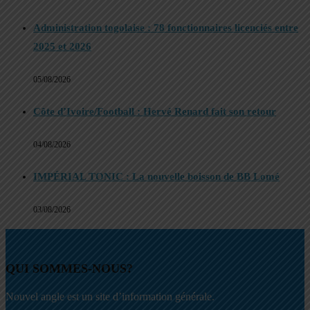
Administration togolaise : 78 fonctionnaires licenciés entre
2025 et 2026
05/08/2026
Côte d’Ivoire/Football : Hervé Renard fait son retour
04/08/2026
IMPÉRIAL TONIC : La nouvelle boisson de BB Lomé
03/08/2026
QUI SOMMES-NOUS?
Nouvel angle est un site d’information générale.