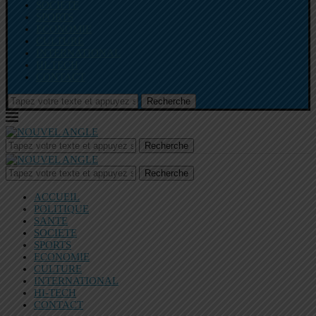
SOCIETE
SPORTS
ECONOMIE
CULTURE
INTERNATIONAL
HI-TECH
CONTACT
Recherche
Recherche
Recherche
ACCUEIL
POLITIQUE
SANTE
SOCIETE
SPORTS
ECONOMIE
CULTURE
INTERNATIONAL
HI-TECH
CONTACT