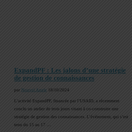
ExpandPF : Les jalons d’une stratégie
de gestion de connaissances
par
Nouvel Angle
18/10/2024
L’activité ExpandPF, financée par l’USAID, a récemment
conclu un atelier de trois jours visant à co-construire une
stratégie de gestion des connaissances. L’événement, qui s’est
tenu du 15 au 17 …