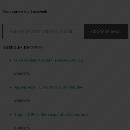
Nous suivre sur Facebook
Saisissez votre adresse e-mail…
Abonnez-vous
ARTICLES RECENTS
GVA devient Canal+ Telecom Africa
06/08/2026
Agbogboza : L’ édition 2026 annulée
05/08/2026
Togo : 160 écoles risquent la fermeture
05/08/2026