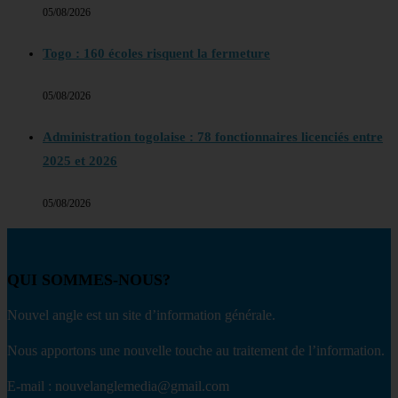
05/08/2026
Togo : 160 écoles risquent la fermeture
05/08/2026
Administration togolaise : 78 fonctionnaires licenciés entre
2025 et 2026
05/08/2026
QUI SOMMES-NOUS?
Nouvel angle est un site d’information générale.
Nous apportons une nouvelle touche au traitement de l’information.
E-mail : nouvelanglemedia@gmail.com