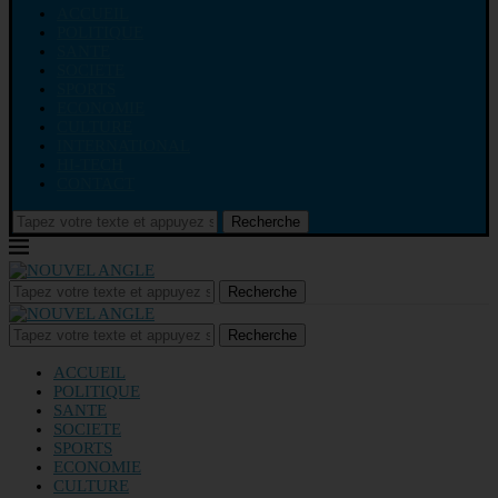
ACCUEIL
POLITIQUE
SANTE
SOCIETE
SPORTS
ECONOMIE
CULTURE
INTERNATIONAL
HI-TECH
CONTACT
Recherche
Recherche
Recherche
ACCUEIL
POLITIQUE
SANTE
SOCIETE
SPORTS
ECONOMIE
CULTURE