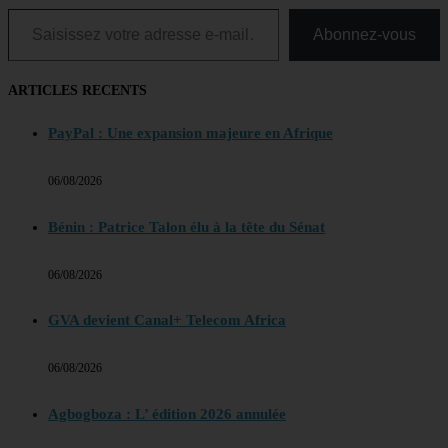
Saisissez votre adresse e-mail…
Abonnez-vous
ARTICLES RECENTS
PayPal : Une expansion majeure en Afrique
06/08/2026
Bénin : Patrice Talon élu à la tête du Sénat
06/08/2026
GVA devient Canal+ Telecom Africa
06/08/2026
Agbogboza : L’ édition 2026 annulée