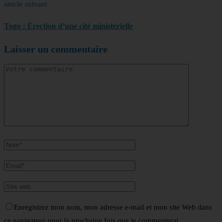
article suivant
Togo : Érection d’une cité ministérielle
Laisser un commentaire
Enregistrez mon nom, mon adresse e-mail et mon site Web dans
ce navigateur pour la prochaine fois que je commenterai.