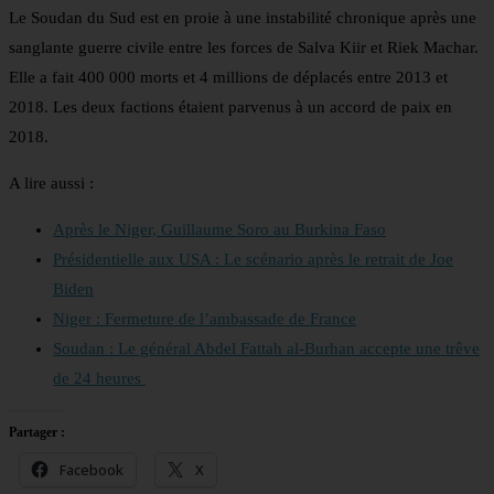
Le Soudan du Sud est en proie à une instabilité chronique après une
sanglante guerre civile entre les forces de Salva Kiir et Riek Machar.
Elle a fait 400 000 morts et 4 millions de déplacés entre 2013 et
2018. Les deux factions étaient parvenus à un accord de paix en
2018.
A lire aussi :
Après le Niger, Guillaume Soro au Burkina Faso
Présidentielle aux USA : Le scénario après le retrait de Joe
Biden
Niger : Fermeture de l’ambassade de France
Soudan : Le général Abdel Fattah al-Burhan accepte une trêve
de 24 heures
Partager :
Facebook
X