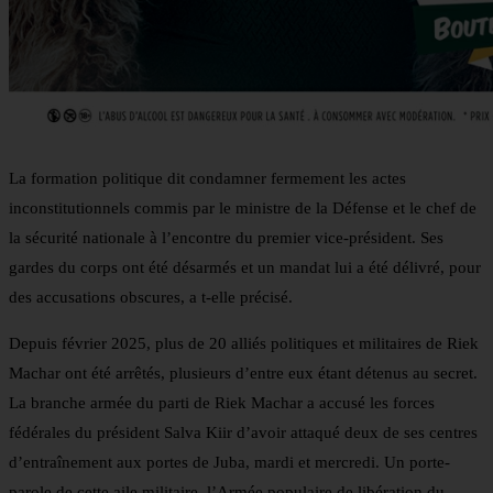
La formation politique dit condamner fermement les actes
inconstitutionnels commis par le ministre de la Défense et le chef de
la sécurité nationale à l’encontre du premier vice-président. Ses
gardes du corps ont été désarmés et un mandat lui a été délivré, pour
des accusations obscures, a t-elle précisé.
Depuis février 2025, plus de 20 alliés politiques et militaires de Riek
Machar ont été arrêtés, plusieurs d’entre eux étant détenus au secret.
La branche armée du parti de Riek Machar a accusé les forces
fédérales du président Salva Kiir d’avoir attaqué deux de ses centres
d’entraînement aux portes de Juba, mardi et mercredi. Un porte-
parole de cette aile militaire, l’Armée populaire de libération du