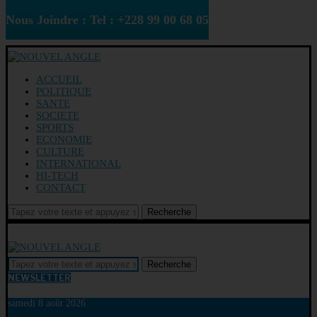
Nous Joindre : Tel : +228 99 00 68 05
ACCUEIL
POLITIQUE
SANTE
SOCIETE
SPORTS
ECONOMIE
CULTURE
INTERNATIONAL
HI-TECH
CONTACT
Recherche
Recherche
NEWSLETTER
samedi 8 août 2026