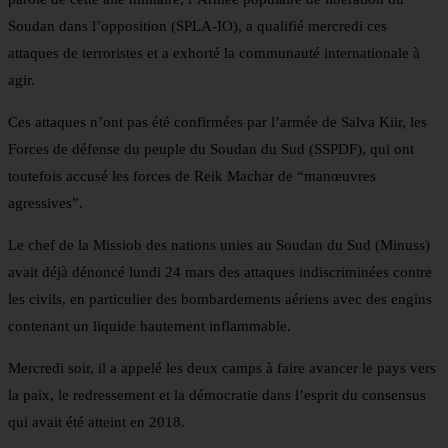
Soudan dans l’opposition (SPLA-IO), a qualifié mercredi ces
attaques de terroristes et a exhorté la communauté internationale à
agir.
Ces attaques n’ont pas été confirmées par l’armée de Salva Kiir, les
Forces de défense du peuple du Soudan du Sud (SSPDF), qui ont
toutefois accusé les forces de Reik Machar de “manœuvres
agressives”.
Le chef de la Missiob des nations unies au Soudan du Sud (Minuss)
avait déjà dénoncé lundi 24 mars des attaques indiscriminées contre
les civils, en particulier des bombardements aériens avec des engins
contenant un liquide hautement inflammable.
Mercredi soir, il a appelé les deux camps à faire avancer le pays vers
la paix, le redressement et la démocratie dans l’esprit du consensus
qui avait été atteint en 2018.