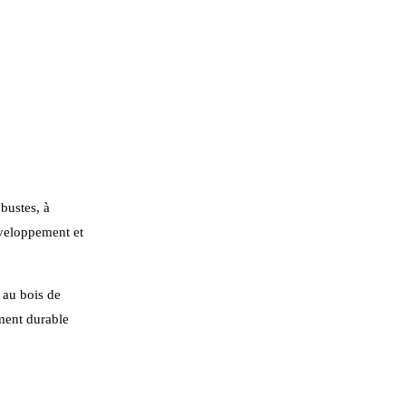
bustes, à
éveloppement et
 au bois de
ement durable