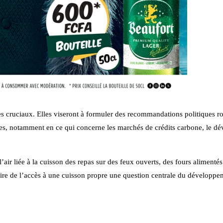
es cruciaux. Elles viseront à formuler des recommandations politiques ro
ètes, notamment en ce qui concerne les marchés de crédits carbone, le d
air liée à la cuisson des repas sur des feux ouverts, des fours alimentés
faire de l’accès à une cuisson propre une question centrale du développ