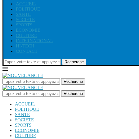
ACCUEIL
POLITIQUE
SANTE
SOCIETE
SPORTS
ECONOMIE
CULTURE
INTERNATIONAL
HI-TECH
CONTACT
Recherche
Recherche
Recherche
ACCUEIL
POLITIQUE
SANTE
SOCIETE
SPORTS
ECONOMIE
CULTURE