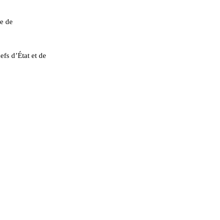
ge de
efs d’État et de