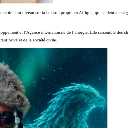
et de haut niveau sur la cuisson propre en Afrique, qui se tient au siè
eloppement et l’Agence internationale de l’énergie. Elle rassemble des ch
ur privé et de la société civile.