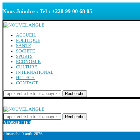
Nous Joindre : Tel : +228 99 00 68 05
ACCUEIL
POLITIQUE
SANTE
SOCIETE
SPORTS
ECONOMIE
CULTURE
INTERNATIONAL
HI-TECH
CONTACT
Recherche
Recherche
NEWSLETTER
dimanche 9 août 2026