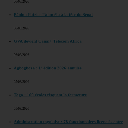
06/08/2026
Bénin : Patrice Talon élu à la tête du Sénat
06/08/2026
GVA devient Canal+ Telecom Africa
06/08/2026
Agbogboza : L’ édition 2026 annulée
05/08/2026
Togo : 160 écoles risquent la fermeture
05/08/2026
Administration togolaise : 78 fonctionnaires licenciés entre