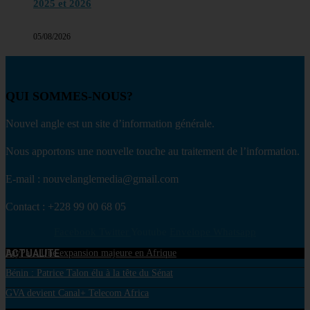
2025 et 2026
05/08/2026
QUI SOMMES-NOUS?
Nouvel angle est un site d’information générale.
Nous apportons une nouvelle touche au traitement de l’information.
E-mail : nouvelanglemedia@gmail.com
Contact : +228 99 00 68 05
Facebook
Twitter
Youtube
Envelope
Whatsapp
ACTUALITE
PayPal : Une expansion majeure en Afrique
Bénin : Patrice Talon élu à la tête du Sénat
GVA devient Canal+ Telecom Africa