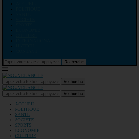
ACCUEIL
POLITIQUE
SANTE
SOCIETE
SPORTS
ECONOMIE
CULTURE
INTERNATIONAL
HI-TECH
CONTACT
Recherche
Recherche
Recherche
ACCUEIL
POLITIQUE
SANTE
SOCIETE
SPORTS
ECONOMIE
CULTURE