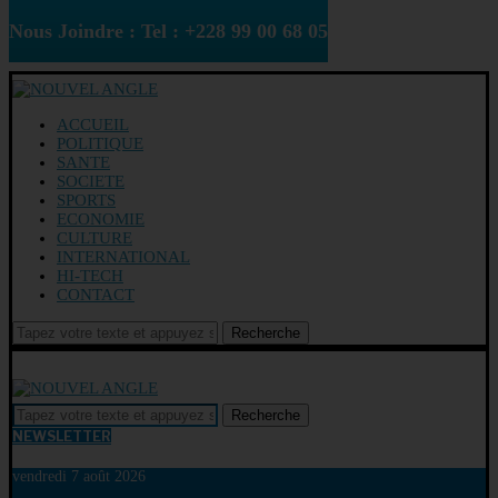
Nous Joindre : Tel : +228 99 00 68 05
ACCUEIL
POLITIQUE
SANTE
SOCIETE
SPORTS
ECONOMIE
CULTURE
INTERNATIONAL
HI-TECH
CONTACT
Recherche
Recherche
NEWSLETTER
vendredi 7 août 2026