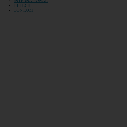
INTERNATIONAL
HI-TECH
CONTACT