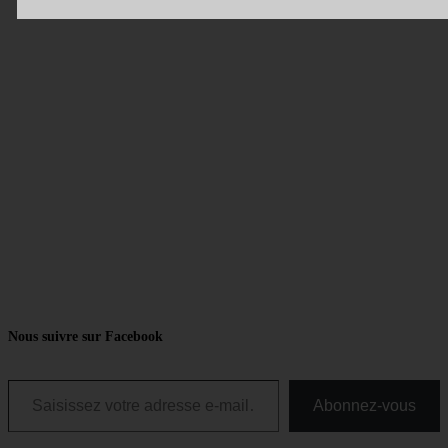
Nous suivre sur Facebook
Saisissez votre adresse e-mail…
Abonnez-vous