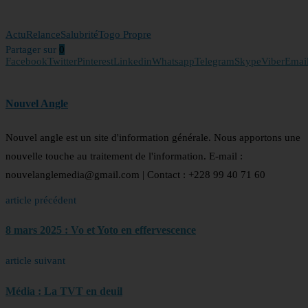
Actu
Relance
Salubrité
Togo Propre
Partager sur
0
Facebook
Twitter
Pinterest
Linkedin
Whatsapp
Telegram
Skype
Viber
Emai
Nouvel Angle
Nouvel angle est un site d'information générale. Nous apportons une
nouvelle touche au traitement de l'information. E-mail :
nouvelanglemedia@gmail.com | Contact : +228 99 40 71 60
article précédent
8 mars 2025 : Vo et Yoto en effervescence
article suivant
Média : La TVT en deuil