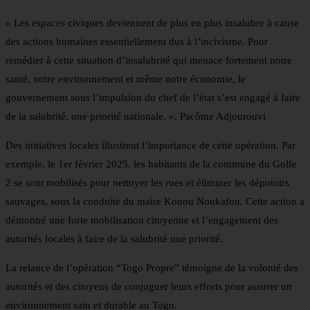
« Les espaces civiques deviennent de plus en plus insalubre à cause
des actions humaines essentiellement dus à l’incivisme. Pour
remédier à cette situation d’insalubrité qui menace fortement notre
santé, notre environnement et même notre économie, le
gouvernement sous l’impulsion du chef de l’état s’est engagé à faire
de la salubrité, une priorité nationale. », Pacôme Adjourouvi
Des initiatives locales illustrent l’importance de cette opération. Par
exemple, le 1er février 2025, les habitants de la commune du Golfe
2 se sont mobilisés pour nettoyer les rues et éliminer les dépotoirs
sauvages, sous la conduite du maire Konou Noukafou. Cette action a
démontré une forte mobilisation citoyenne et l’engagement des
autorités locales à faire de la salubrité une priorité.
La relance de l’opération “Togo Propre” témoigne de la volonté des
autorités et des citoyens de conjuguer leurs efforts pour assurer un
environnement sain et durable au Togo.