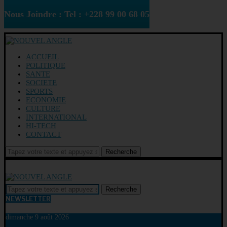
Nous Joindre : Tel : +228 99 00 68 05
ACCUEIL
POLITIQUE
SANTE
SOCIETE
SPORTS
ECONOMIE
CULTURE
INTERNATIONAL
HI-TECH
CONTACT
Recherche
Recherche
NEWSLETTER
dimanche 9 août 2026