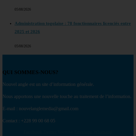
05/08/2026
Administration togolaise : 78 fonctionnaires licenciés entre
2025 et 2026
05/08/2026
QUI SOMMES-NOUS?
Nouvel angle est un site d’information générale.
Nous apportons une nouvelle touche au traitement de l’information.
E-mail : nouvelanglemedia@gmail.com
Contact : +228 99 00 68 05
Facebook
Twitter
Youtube
Envelope
Whatsapp