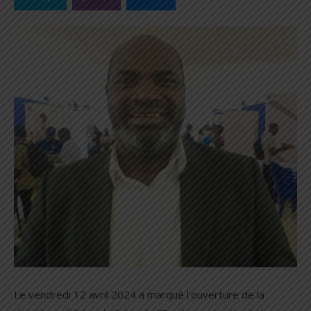
Le vendredi 12 avril 2024 a marqué l’ouverture de la