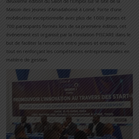
deuxième édition du Salon de l’Emploi sur le site de la
Maison des Jeunes d’Amadahomé à Lomé. Forte d’une
mobilisation exceptionnelle avec plus de 1000 jeunes et
700 participants formés lors de sa première édition, cet
événement est organisé par la Fondation PISCARE dans le
but de faciliter la rencontre entre jeunes et entreprises,
tout en renforçant les compétences entrepreneuriales en
matière de gestion.