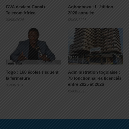
GVA devient Canal+
Agbogboza : L’ édition
Telecom Africa
2026 annulée
06/08/2026
05/08/2026
Togo : 160 écoles risquent
Administration togolaise :
la fermeture
78 fonctionnaires licenciés
entre 2025 et 2026
05/08/2026
05/08/2026