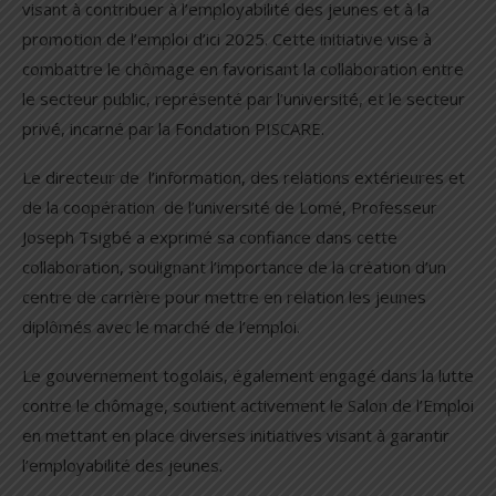
visant à contribuer à l’employabilité des jeunes et à la
promotion de l’emploi d’ici 2025. Cette initiative vise à
combattre le chômage en favorisant la collaboration entre
le secteur public, représenté par l’université, et le secteur
privé, incarné par la Fondation PISCARE.
Le directeur de l’information, des relations extérieures et
de la coopération de l’université de Lomé, Professeur
Joseph Tsigbé a exprimé sa confiance dans cette
collaboration, soulignant l’importance de la création d’un
centre de carrière pour mettre en relation les jeunes
diplômés avec le marché de l’emploi.
Le gouvernement togolais, également engagé dans la lutte
contre le chômage, soutient activement le Salon de l’Emploi
en mettant en place diverses initiatives visant à garantir
l’employabilité des jeunes.