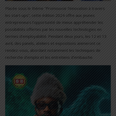
Placée sous le thème “Promouvoir l’innovation à travers
les start-ups”, cette édition 2024 offre aux jeunes
entrepreneurs l’opportunité de mieux appréhender les
possibilités offertes par les nouvelles technologies en
termes d’employabilité. Pendant deux jours, les 12 et 13
avril, des panels, ateliers et expositions animeront ce
rendez-vous, abordant notamment les techniques de
recherche d’emploi et les entretiens d’embauche.