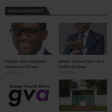
ARTICLES RECENTS
PayPal : Une expansion
Bénin : Patrice Talon élu à
majeure en Afrique
la tête du Sénat
06/08/2026
06/08/2026