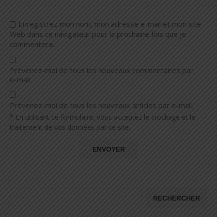
Enregistrez mon nom, mon adresse e-mail et mon site
Web dans ce navigateur pour la prochaine fois que je
commenterai.
Prévenez-moi de tous les nouveaux commentaires par
e-mail.
Prévenez-moi de tous les nouveaux articles par e-mail.
* En utilisant ce formulaire, vous acceptez le stockage et le
traitement de vos données par ce site.
RECHERCHER