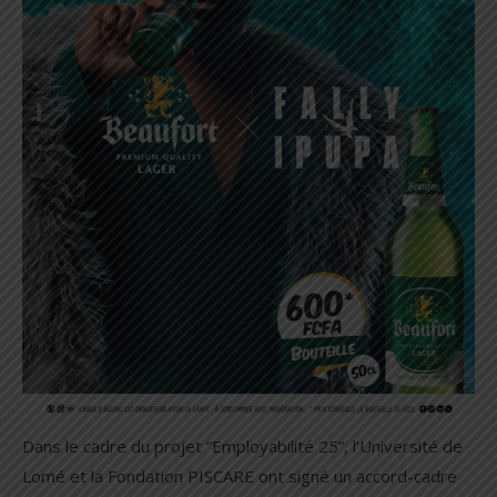
Dans le cadre du projet “Employabilité 25”, l’Université de
Lomé et la Fondation PISCARE ont signé un accord-cadre