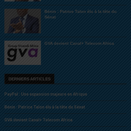
Bénin : Patrice Talon élu à la tête du
Sénat
GVA devient Canal+ Telecom Africa
DERNIERS ARTICLES
PayPal : Une expansion majeure en Afrique
Bénin : Patrice Talon élu à la tête du Sénat
GVA devient Canal+ Telecom Africa