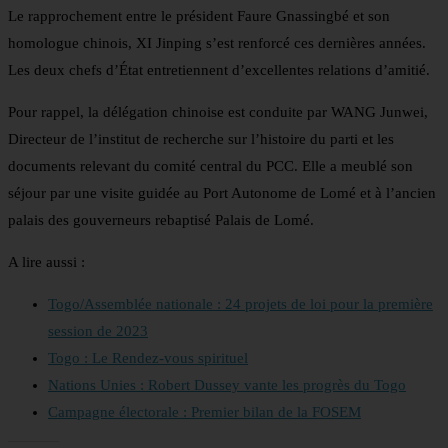
Le rapprochement entre le président Faure Gnassingbé et son
homologue chinois, XI Jinping s’est renforcé ces dernières années.
Les deux chefs d’État entretiennent d’excellentes relations d’amitié.
Pour rappel, la délégation chinoise est conduite par WANG Junwei,
Directeur de l’institut de recherche sur l’histoire du parti et les
documents relevant du comité central du PCC. Elle a meublé son
séjour par une visite guidée au Port Autonome de Lomé et à l’ancien
palais des gouverneurs rebaptisé Palais de Lomé.
A lire aussi :
Togo/Assemblée nationale : 24 projets de loi pour la première
session de 2023
Togo : Le Rendez-vous spirituel
Nations Unies : Robert Dussey vante les progrès du Togo
Campagne électorale : Premier bilan de la FOSEM