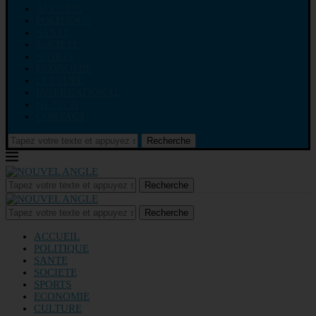
ACCUEIL
POLITIQUE
SANTE
SOCIETE
SPORTS
ECONOMIE
CULTURE
INTERNATIONAL
HI-TECH
CONTACT
Recherche
Recherche
Recherche
ACCUEIL
POLITIQUE
SANTE
SOCIETE
SPORTS
ECONOMIE
CULTURE