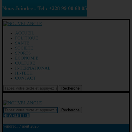
Nous Joindre : Tel : +228 99 00 68 05
ACCUEIL
POLITIQUE
SANTE
SOCIETE
SPORTS
ECONOMIE
CULTURE
INTERNATIONAL
HI-TECH
CONTACT
Recherche
Recherche
NEWSLETTER
vendredi 7 août 2026