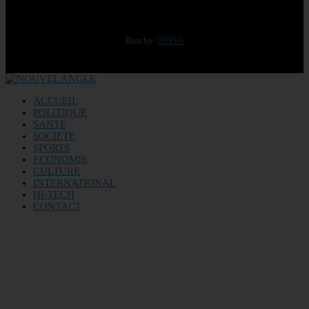
Run by
OTIYA
ACCUEIL
POLITIQUE
SANTE
SOCIETE
SPORTS
ECONOMIE
CULTURE
INTERNATIONAL
HI-TECH
CONTACT