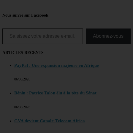
Nous suivre sur Facebook
Saisissez votre adresse e-mail…
Abonnez-vous
ARTICLES RECENTS
PayPal : Une expansion majeure en Afrique
06/08/2026
Bénin : Patrice Talon élu à la tête du Sénat
06/08/2026
GVA devient Canal+ Telecom Africa