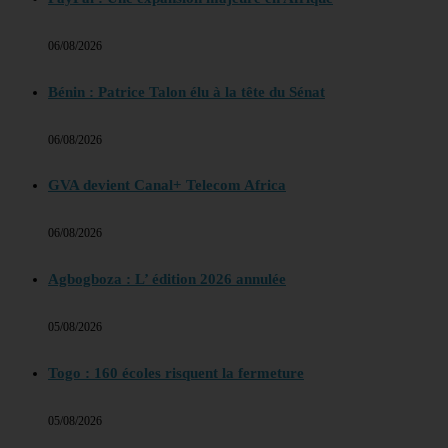
06/08/2026
Bénin : Patrice Talon élu à la tête du Sénat
06/08/2026
GVA devient Canal+ Telecom Africa
06/08/2026
Agbogboza : L’ édition 2026 annulée
05/08/2026
Togo : 160 écoles risquent la fermeture
05/08/2026