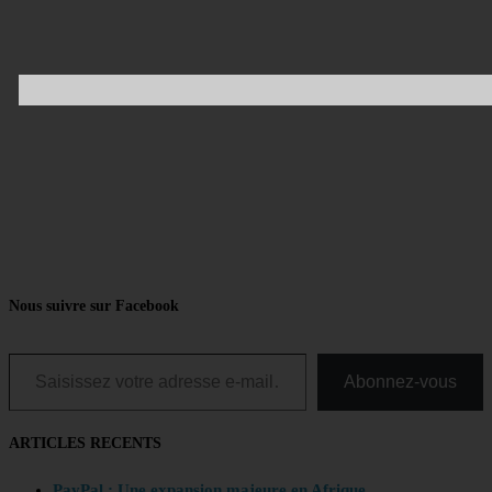
Nous suivre sur Facebook
Saisissez votre adresse e-mail…
Abonnez-vous
ARTICLES RECENTS
PayPal : Une expansion majeure en Afrique