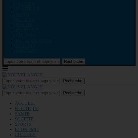
ACCUEIL
POLITIQUE
SANTE
SOCIETE
SPORTS
ECONOMIE
CULTURE
INTERNATIONAL
HI-TECH
CONTACT
Recherche
Recherche
Recherche
ACCUEIL
POLITIQUE
SANTE
SOCIETE
SPORTS
ECONOMIE
CULTURE