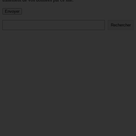
traitement de vos données par ce site.
Rechercher
Rechercher