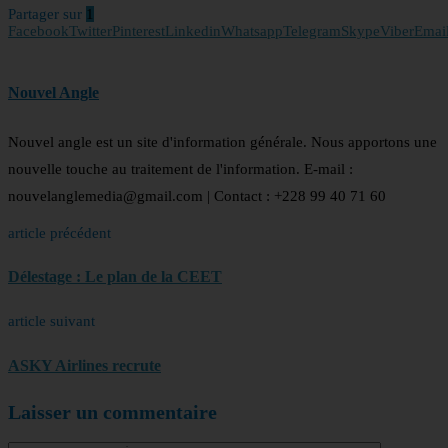
Partager sur
1
Facebook
Twitter
Pinterest
Linkedin
Whatsapp
Telegram
Skype
Viber
Emai
Nouvel Angle
Nouvel angle est un site d'information générale. Nous apportons une
nouvelle touche au traitement de l'information. E-mail :
nouvelanglemedia@gmail.com | Contact : +228 99 40 71 60
article précédent
Délestage : Le plan de la CEET
article suivant
ASKY Airlines recrute
Laisser un commentaire