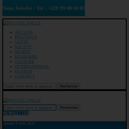
Nous Joindre : Tel : +228 99 00 68 05
ACCUEIL
POLITIQUE
SANTE
SOCIETE
SPORTS
ECONOMIE
CULTURE
INTERNATIONAL
HI-TECH
CONTACT
Recherche
Recherche
NEWSLETTER
samedi 8 août 2026