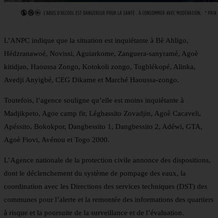
L’ANPC indique que la situation est inquiétante à Bè Ahligo,
Hédzranawoé, Novissi, Aguiarkome, Zanguera-sanyramé, Agoè
kitidjan, Haoussa Zongo, Kotokoli zongo, Togblékopé, Alinka,
Avedji Anyigbé, CEG Dikame et Marché Haoussa-zongo.
Toutefois, l’agence souligne qu’elle est moins inquiétante à
Madjikpeto, Agoe camp fir, Légbassito Zovadjin, Agoè Cacaveli,
Apéssito, Bokokpor, Dangbessito 1, Dangbessito 2, Adéwi, GTA,
Agoè Fiovi, Avénou et Togo 2000.
L’Agence nationale de la protection civile annonce des dispositions,
dont le déclenchement du système de pompage des eaux, la
coordination avec les Directions des services techniques (DST) des
communes pour l’alerte et la remontée des informations des quartiers
à risque et la poursuite de la surveillance et de l’évaluation.