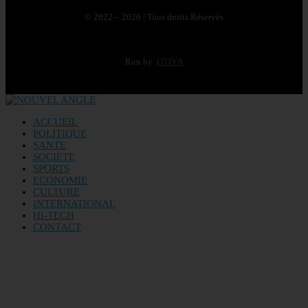
© 2022 – 2026 | Tous droits Réservés
Run by
OTIYA
ACCUEIL
POLITIQUE
SANTE
SOCIETE
SPORTS
ECONOMIE
CULTURE
INTERNATIONAL
HI-TECH
CONTACT