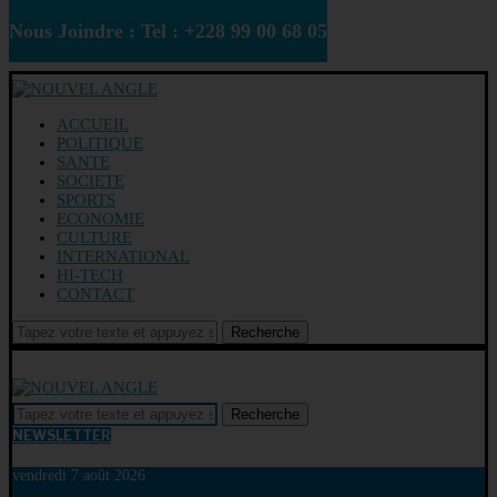
Nous Joindre : Tel : +228 99 00 68 05
ACCUEIL
POLITIQUE
SANTE
SOCIETE
SPORTS
ECONOMIE
CULTURE
INTERNATIONAL
HI-TECH
CONTACT
Recherche
Recherche
NEWSLETTER
vendredi 7 août 2026