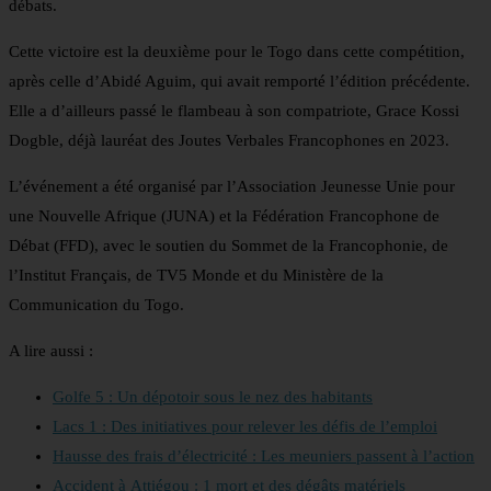
débats.
Cette victoire est la deuxième pour le Togo dans cette compétition,
après celle d’Abidé Aguim, qui avait remporté l’édition précédente.
Elle a d’ailleurs passé le flambeau à son compatriote, Grace Kossi
Dogble, déjà lauréat des Joutes Verbales Francophones en 2023.
L’événement a été organisé par l’Association Jeunesse Unie pour
une Nouvelle Afrique (JUNA) et la Fédération Francophone de
Débat (FFD), avec le soutien du Sommet de la Francophonie, de
l’Institut Français, de TV5 Monde et du Ministère de la
Communication du Togo.
A lire aussi :
Golfe 5 : Un dépotoir sous le nez des habitants
Lacs 1 : Des initiatives pour relever les défis de l’emploi
Hausse des frais d’électricité : Les meuniers passent à l’action
Accident à Attiégou : 1 mort et des dégâts matériels