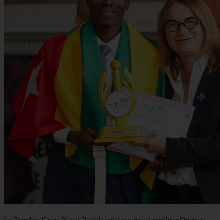
Le Togolais Grace Kossi Dogble a été couronné meilleur Orateur