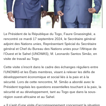
Le Président de la République du Togo, Faure Gnassingbé, a
rencontré ce mardi 17 septembre 2024, le Secrétaire général
adjoint des Nations unies, Représentant Spécial du Secrétaire
général et Chef du Bureau des Nations unies pour l’Afrique de
l’Ouest et le Sahel (UNOWAS), M. Leonardo Santos Simão, en
visite de travail au Togo.
Cette visite s’inscrit dans le cadre des échanges réguliers entre
l’UNOWAS et les États membres, visant à relever les défis de
développement économique et social liés à la paix et à la
sécurité. Lors de cette rencontre, M. Simão a abordé avec le
Président togolais les questions essentielles touchant à la paix, la
sécurité et au développement, tant au Togo que dans la sous-
région ouest-africaine et au Sahel.
« Il s’agit d’une visite d’accompagnement concernant la situation