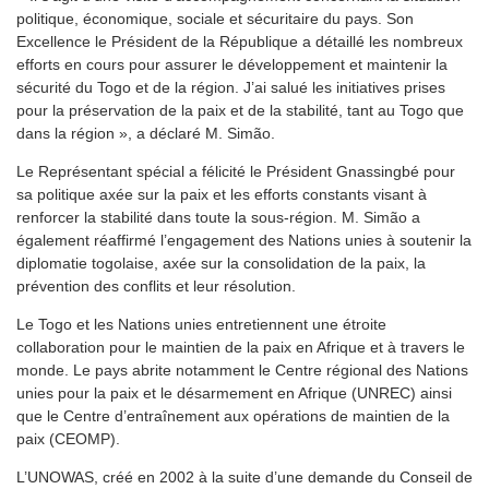
politique, économique, sociale et sécuritaire du pays. Son
Excellence le Président de la République a détaillé les nombreux
efforts en cours pour assurer le développement et maintenir la
sécurité du Togo et de la région. J’ai salué les initiatives prises
pour la préservation de la paix et de la stabilité, tant au Togo que
dans la région », a déclaré M. Simão.
Le Représentant spécial a félicité le Président Gnassingbé pour
sa politique axée sur la paix et les efforts constants visant à
renforcer la stabilité dans toute la sous-région. M. Simão a
également réaffirmé l’engagement des Nations unies à soutenir la
diplomatie togolaise, axée sur la consolidation de la paix, la
prévention des conflits et leur résolution.
Le Togo et les Nations unies entretiennent une étroite
collaboration pour le maintien de la paix en Afrique et à travers le
monde. Le pays abrite notamment le Centre régional des Nations
unies pour la paix et le désarmement en Afrique (UNREC) ainsi
que le Centre d’entraînement aux opérations de maintien de la
paix (CEOMP).
L’UNOWAS, créé en 2002 à la suite d’une demande du Conseil de