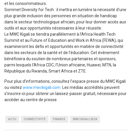
et les consommateurs.
Sommet Diversity for Tech : il mettra en lumière la nécessité d’une
plus grande inclusion des personnes en situation de handicap
dans le secteur technologique africain, pour leur donner accès aux
outils et aux opportunités nécessaires à leur réussite.
Le MWC Kigali se tiendra parallèlement à l’Africa Health Tech
Summit et au Future of Education and Work in Africa (FEWA), qui
examineront les défis et opportunités en matière de connectivité
dans les secteurs de la santé et de l’éducation. Cet événement
bénéficiera du soutien de nombreux partenaires et sponsors,
parmi lesquels l’Africa CDC, l’Union africaine, Huawei, MTN, la
République du Rwanda, Smart Africa et ZTE.
Pour plus d’informations, consultez l’espace presse du MWC Kigali
ou visitez
www.mwckigali.com.
Les médias accrédités peuvent
s’inscrire ici pour obtenir un laissez-passer gratuit, nécessaire pour
accéder au centre de presse.
ACTU
CONNECTIVITÉ
FINANCE
MWC KIGALI 2024