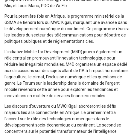
Mic; et Louis Manu, PDG de Wi-Flix.
Pour la première fois en Afrique, le programme ministériel de la
GSMA se tiendra lors du MWC Kigali, marquant une avancée dans
le développement numérique du continent. Ce programme réunira
les leaders du secteur des télécommunications pour débattre de
politiques publiques et de réglementations clés.
L’initiative Mobile for Development (M4D) jouera également un
rôle central en promouvant l’innovation technologique pour
réduire les inégalités mondiales. M4D organisera un espace dédié
aux discussions sur des sujets allant de l’IA à l’impact humanitaire,
l’agriculture, le climat, l’inclusion numérique et les questions de
genre. Le Forum sur le leadership dans le domaine de l’argent
mobile reviendra cette année pour explorer les tendances et
innovations en matière de services financiers mobiles.
Les discours d’ouverture du MWC Kigali aborderont les défis
majeurs liés à la connectivité en Afrique. Le premier mettra
l’accent sur le rôle des technologies numériques dans le
développement socio-économique du continent. Le second se
concentrera sur le potentiel transformateur de l’intelligence