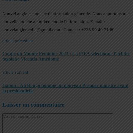
Nouvel angle est un site d'information générale. Nous apportons une
nouvelle touche au traitement de l'information. E-mail :
nouvelanglemedia@gmail.com | Contact : +228 99 40 71 60
article précédent
Coupe du Monde Féminine 2023 : La FIFA sélectionne l’arbitre
togolaise Vicentia Amédomé
article suivant
Gabon : Ali Bongo nomme un nouveau Premier ministre avant
la présidentielle
Laisser un commentaire