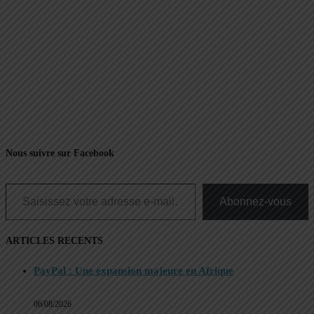
Nous suivre sur Facebook
Saisissez votre adresse e-mail…
Abonnez-vous
ARTICLES RECENTS
PayPal : Une expansion majeure en Afrique
06/08/2026