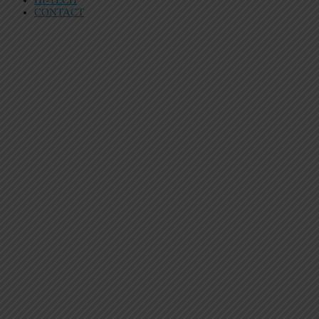
HI-TECH
CONTACT