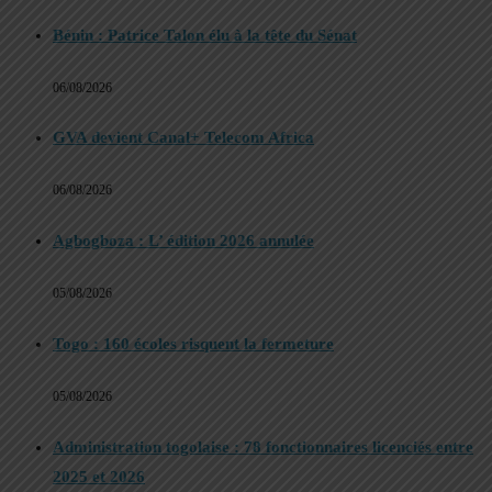
Bénin : Patrice Talon élu à la tête du Sénat
06/08/2026
GVA devient Canal+ Telecom Africa
06/08/2026
Agbogboza : L’ édition 2026 annulée
05/08/2026
Togo : 160 écoles risquent la fermeture
05/08/2026
Administration togolaise : 78 fonctionnaires licenciés entre
2025 et 2026