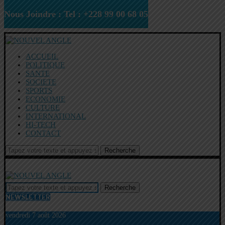
Nous Joindre : Tel : +228 99 00 68 05
ACCUEIL
POLITIQUE
SANTE
SOCIETE
SPORTS
ECONOMIE
CULTURE
INTERNATIONAL
HI-TECH
CONTACT
Recherche
Recherche
NEWSLETTER
vendredi 7 août 2026