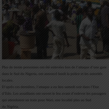
Plus de trente personnes ont été enlevées lors de l’attaque d’une gare
dans le Sud du Nigeria, ont annoncé lundi la police et les autorités
locales.
D’après ces dernières, l’attaque a eu lieu samedi soir dans l’Etat
d’Edo. Les assaillants ont ouvert le feu avant d’enlever les passagers
qui attendaient un train pour Wari, une localité plus au Sud
du Nigéria.